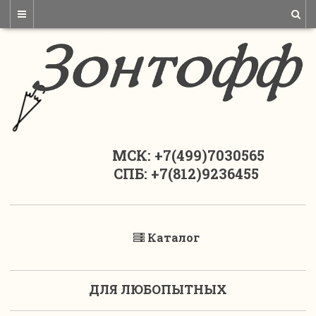
МСК: +7(499)7030565
СПБ: +7(812)9236455
Каталог
ДЛЯ ЛЮБОПЫТНЫХ