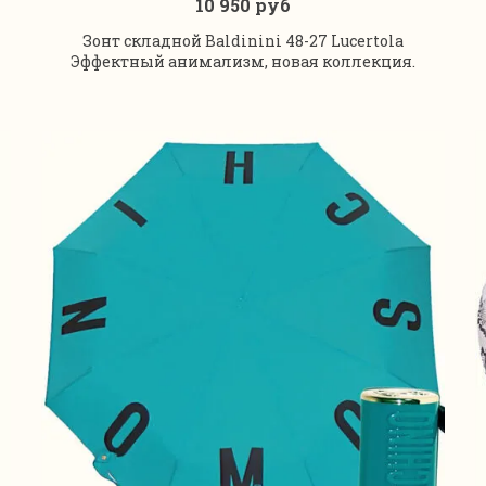
10 950 руб
В корзину
Зонт складной Baldinini 48-27 Lucertola
Эффектный анимализм, новая коллекция.