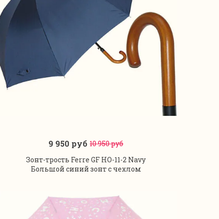
9 950 руб
10 950 руб
В корзину
Зонт-трость Ferre GF HO-11-2 Navy
Большой синий зонт с чехлом