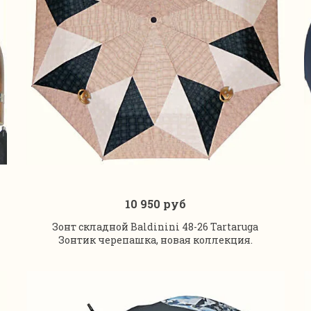
10 950 руб
В корзину
Зонт складной Baldinini 48-26 Tartaruga
Зонтик черепашка, новая коллекция.