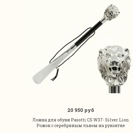
20 950 руб
В корзину
Ложка для обуви Pasotti CS W37- Silver Lion
Рожок с серебряным львом на рукоятке