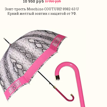
10 950 руб
11 950 руб
В корзину
Зонт-трость Moschino COUTURE! 8982-63 U
Яркий желтый зонтик с защитой от УФ.