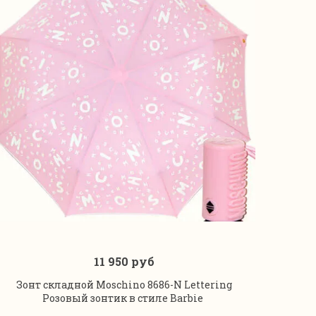
11 950 руб
В корзину
Зонт складной Moschino 8686-N Lettering
Розовый зонтик в стиле Barbie