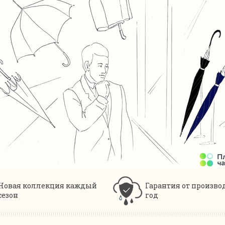
Новая коллекция каждый
Гарантия от произво
сезон
год