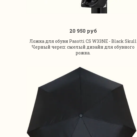
20 950 руб
В корзину
Ложка для обуви Pasotti CS W33NE - Black Skull
Черный череп: смелый дизайн для обувного
рожка.