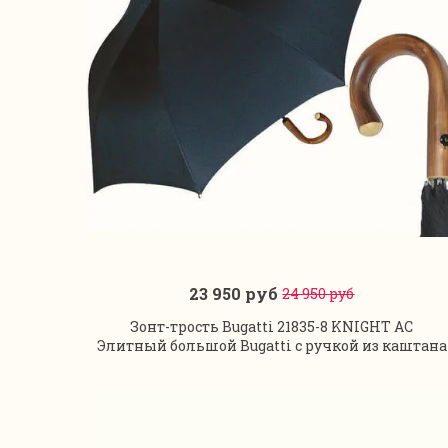
23 950 руб
24 950 руб
В корзину
Зонт-трость Bugatti 21835-8 KNIGHT AC
Элитный большой Bugatti с ручкой из каштана