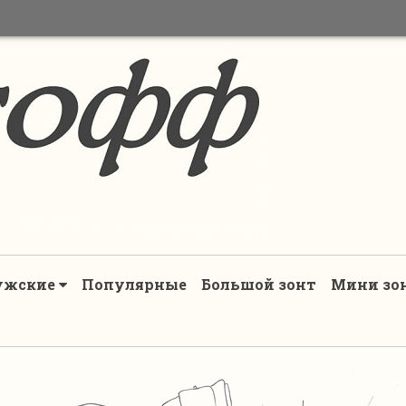
ужские
Популярные
Большой зонт
Мини зо