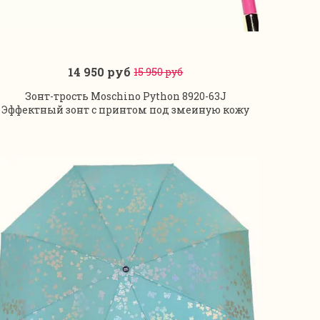
14 950 руб
15 950 руб
В корзину
Зонт-трость Moschino Python 8920-63J
Эффектный зонт с принтом под змеиную кожу