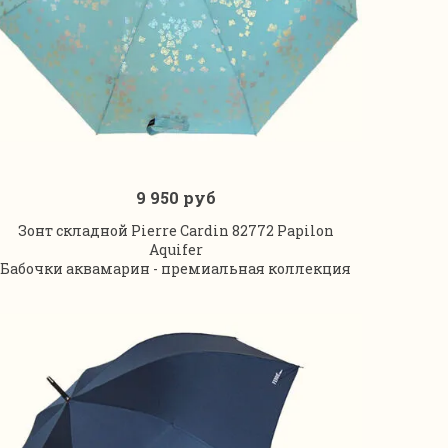
9 950 руб
В корзину
Зонт складной Pierre Cardin 82772 Papilon
Aquifer
Бабочки аквамарин - премиальная коллекция