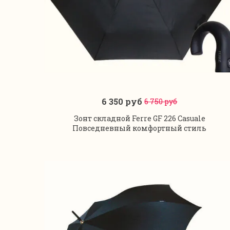
6 350 руб
6 750 руб
В корзину
Зонт складной Ferre GF 226 Casuale
Повседневный комфортный стиль