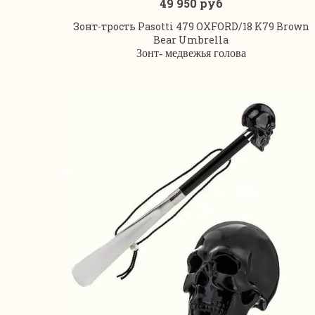
49 950 руб
В корзину
Зонт-трость Pasotti 479 OXFORD/18 K79 Brown
Bear Umbrella
Зонт- медвежья голова