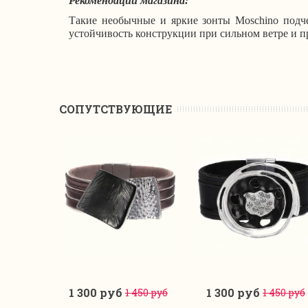
Рекомендации магазина:
Такие необычные и яркие зонты Moschino подч
устойчивость конструкции при сильном ветре и 
CОПУТСТВУЮЩИЕ
1 300 руб
1 300 руб
1 450 руб
1 450 руб
В корзину
В корзину