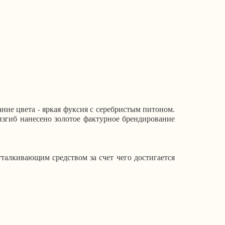
ание цвета
яркая фуксия с серебристым питоном.
-
изгиб нанесено золотое фактурное брендирование
отталкивающим средством за счет чего достигается