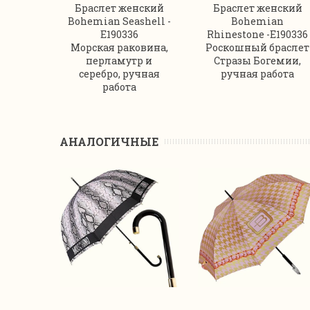
Браслет женский
Браслет женский
Bohemian Seashell -
Bohemian
E190336
Rhinestone -E190336
Морская раковина,
Роскошный браслет
перламутр и
Стразы Богемии,
серебро, ручная
ручная работа
работа
АНАЛОГИЧНЫЕ