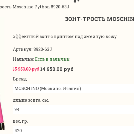
рость Moschino Python 8920-63J
ЗОНТ-ТРОСТЬ MOSCHIN
Эффектный зонт с принтом под змеиную кожу
Артикул:
8920-63J
Наличие:
Есть в наличии
14 950.00 руб
15 950.00 руб
Бренд
длина зонта, см.
вес, гр.