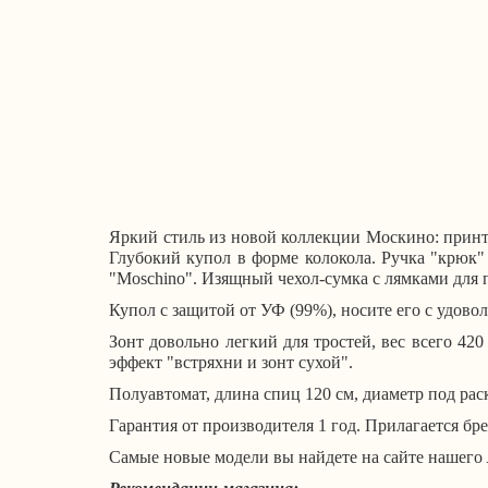
Яркий стиль из новой коллекции Москино: принт
Глубокий купол в форме колокола.
Ручка "крюк"
"Moschino".
Изящный чехол-сумка с лямками для 
Купол с защитой от УФ (99%), носите его с удово
Зонт довольно легкий для тростей, вес всего 420
эффект "встряхни и зонт сухой".
Полуавтомат, длина спиц 120 см, диаметр под рас
Гарантия от производителя 1 год.
Прилагается бре
Самые новые модели вы найдете на сайте нашего