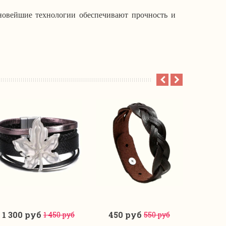
новейшие технологии обеспечивают прочность и
1 300 руб
450 руб
450
1 450 руб
550 руб
В корзину
В корзину