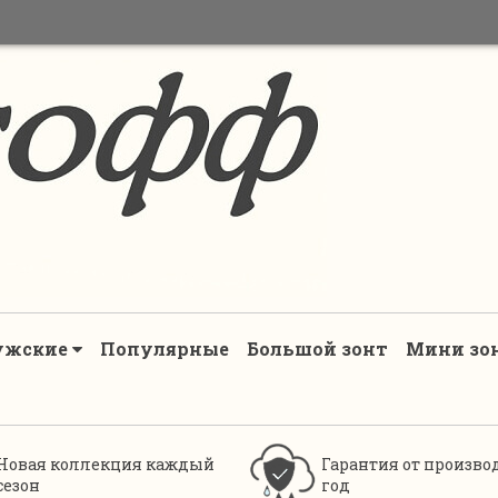
ужские
Популярные
Большой зонт
Мини зо
Новая коллекция каждый
Гарантия от произво
сезон
год