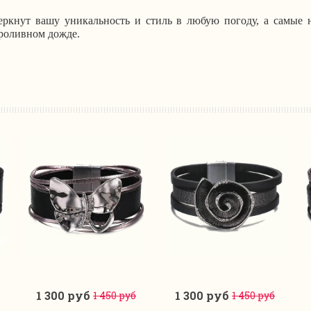
еркнут вашу уникальность и стиль в любую погоду, а самые 
проливном дожде.
1 300 руб
1 300 руб
1 450 руб
1 450 руб
В корзину
В корзину