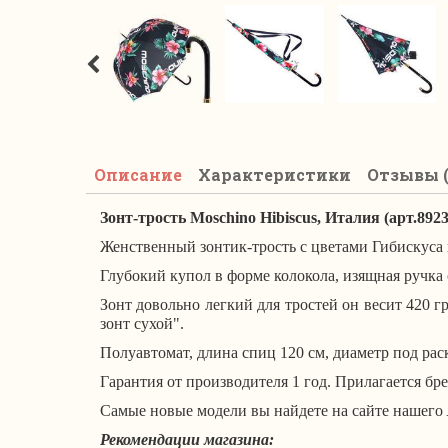
Описание
Характеристики
Отзывы (
Зонт-трость Moschino Hibiscus, Италия (арт.892
Женственный зонтик-трость с цветами Гибискуса
Глубокий купол в форме колокола, изящная ручка
Зонт довольно легкий для тростей он весит 420 г
зонт сухой".
Полуавтомат, длина спиц 120 см, диаметр под рас
Гарантия от производителя 1 год.
Прилагается бре
Самые новые модели вы найдете на сайте нашего
Рекомендации магазина: