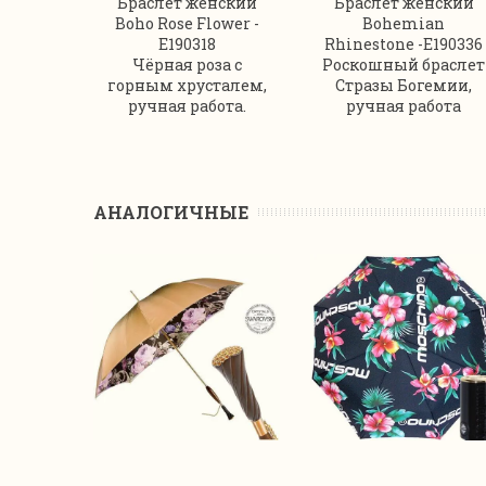
Браслет женский
Браслет женский
Boho Rose Flower -
Bohemian
E190318
Rhinestone -E190336
Чёрная роза с
Роскошный браслет
горным хрусталем,
Стразы Богемии,
ручная работа.
ручная работа
АНАЛОГИЧНЫЕ