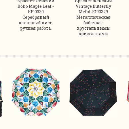
Браслет женский
Браслет женский
Boho Maple Leaf -
Vintage Butterfly
E190330
Metal-E190329
Серебряный
Металлическая
кленовый лист,
бабочка с
ручная работа.
хрустальными
кристаллами