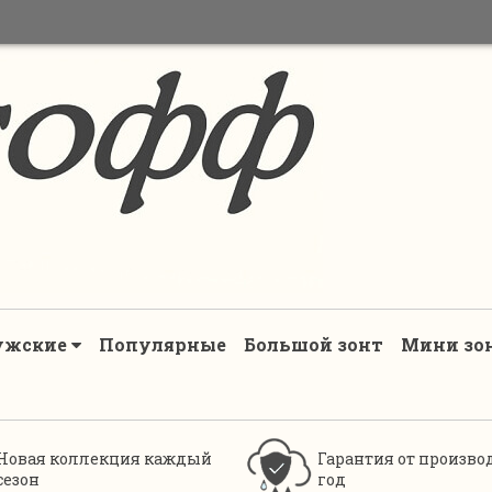
ужские
Популярные
Большой зонт
Мини зо
Новая коллекция каждый
Гарантия от произво
сезон
год