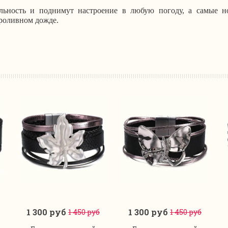
льность и поднимут настроение в любую погоду, а самые н
проливном дожде.
1 300 руб
1 300 руб
1 450 руб
1 450 руб
В корзину
В корзину