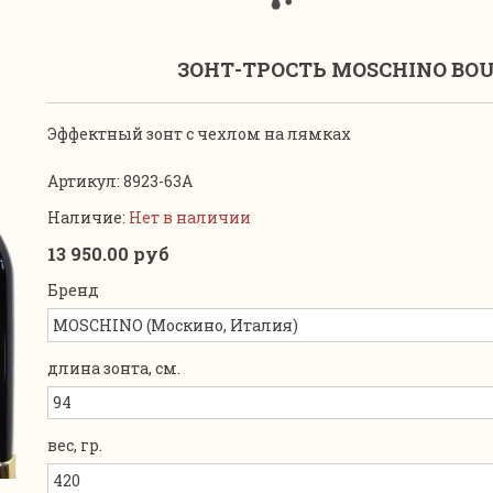
ЗОНТ-ТРОСТЬ MOSCHINO BOUT
Эффектный зонт с чехлом на лямках
Артикул:
8923-63A
Наличие:
Нет в наличии
13 950.00 руб
Бренд
длина зонта, см.
вес, гр.