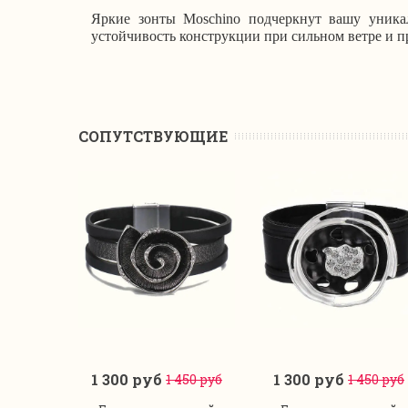
Яркие зонты Moschino подчеркнут вашу уника
устойчивость конструкции при сильном ветре и 
CОПУТСТВУЮЩИЕ
1 300 руб
1 300 руб
1 450 руб
1 450 руб
В корзину
В корзину