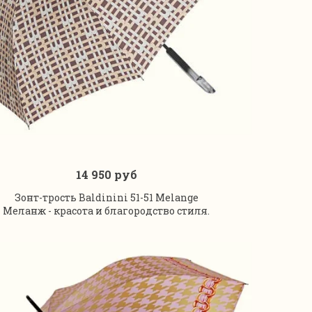
14 950 руб
В корзину
Зонт-трость Baldinini 51-51 Melange
Меланж - красота и благородство стиля.