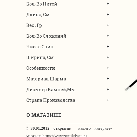
Кол-Во Нитей
Длина, См
Вес , Гр
Кол-Во Сложений
Число Спиц
Ширина, См
Особенности
Материал Шарма
Диаметр Камней,мм
Страна Производства
О МАГАЗИНЕ
❗
30.01.2012 открытие
нашего интернет
-
магазина
https://www.zontik4you.ru.