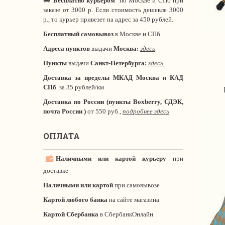
Бесплатно курьером
по Москве и СПб при
заказе от 3000 р. Если стоимость дешевле 3000
р., то курьер привезет на адрес за 450 рублей.
Бесплатный самовывоз
в Москве и СПб
Адреса пунктов
выдачи
Москва:
здесь
Пункты
выдачи
Санкт-Петербурга
:
здесь
Доставка за пределы МКАД
Москва
и
КАД
СПб
за 35 рублей/км
Доставка по России (пункты Boxberry, СДЭК,
почта России )
от 550 руб.,
подробнее здесь
ОПЛАТА
Наличными или картой курьеру
при
доставке
Наличными или картой
при самовывозе
Картой любого банка
на сайте магазина
Картой Сбербанка
в СбербанкОнлайн