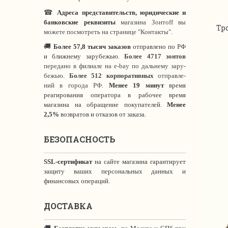
☎
Адреса представительств, юридические и
банковские реквизиты
магазина Зонтoff вы
Тр
можете посмотреть на странице "Контакты".
🚚
Более 57,8 тысяч заказов
отправлено по РФ
и ближнему зарубежью.
Более 4717 зонтов
передано в филиале на e-bay по дальнему зару-
бежью.
Более 512 корпоративных
отправле-
ний в города РФ.
Менее 19 минут
время
реагирования оператора в рабочее время
магазина на обращение покупателей.
Менее
2,5%
возвратов и отказов от заказа.
БЕЗОПАСНОСТЬ
SSL-сертификат
на сайте магазина гарантирует
защиту ваших персональных данных и
финансовых операций.
ДОСТАВКА
🚚