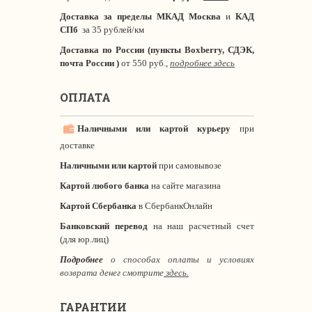
Доставка за пределы МКАД
Москва
и
КАД
СПб
за 35 рублей/км
Доставка по России (пункты Boxberry, СДЭК,
почта России )
от 550 руб.,
подробнее здесь
ОПЛАТА
Наличными или картой курьеру
при
доставке
Наличными или картой
при самовывозе
Картой любого банка
на сайте магазина
Картой Сбербанка
в СбербанкОнлайн
Банковский перевод
на наш расчетный счет
(для юр.лиц)
Подробнее
о способах оплаты и условиях
возврата денег смотрите
здесь.
ГАРАНТИИ