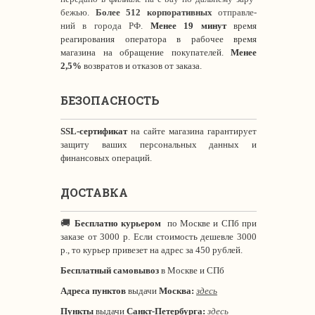
бежью.
Более 512 корпоративных
отправле-
ний в города РФ.
Менее 19 минут
время
реагирования оператора в рабочее время
магазина на обращение покупателей.
Менее
2,5%
возвратов и отказов от заказа.
БЕЗОПАСНОСТЬ
SSL-сертификат
на сайте магазина гарантирует
защиту ваших персональных данных и
финансовых операций.
ДОСТАВКА
🚚
Бесплатно курьером
по Москве и СПб при
заказе от 3000 р. Если стоимость дешевле 3000
р., то курьер привезет на адрес за 450 рублей.
Бесплатный самовывоз
в Москве и СПб
Адреса пунктов
выдачи
Москва:
здесь
Пункты
выдачи
Санкт-Петербурга
:
здесь