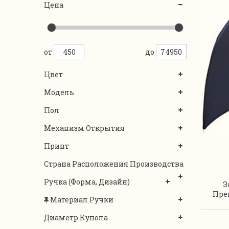
Цена
от
до
Цвет
Модель
Пол
Механизм Открытия
Принт
Страна Расположения Производства
Ручка (форма, Дизайн)
З
Пре
Материал Ручки
Диаметр Купола