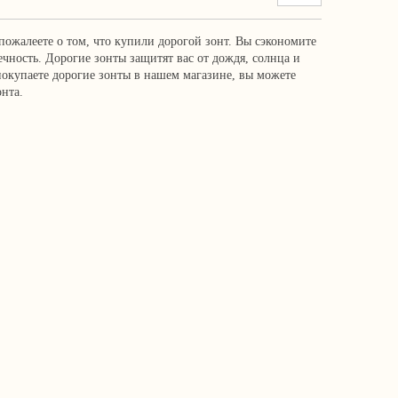
 пожалеете о том, что купили дорогой зонт. Вы сэкономите
ечность. Дорогие зонты защитят вас от дождя, солнца и
 покупаете дорогие зонты в нашем магазине, вы можете
нта.