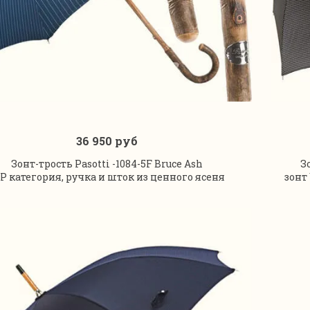
36 950 руб
В корзину
Зонт-трость Pasotti -1084-5F Bruce Ash
З
P категория, ручка и шток из ценного ясеня
зонт