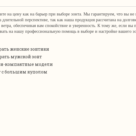
ите на цену как на барьер при выборе зонта. Мы гарантируем, что вы не
а длительной перспективе, так как наша продукция рассчитана на долгов
 ветра, обеспечивая вам спокойствие и уверенность. К тому же, если вы
вать на нашу профессиональную помощь в выборе и настройке вашего зо
ать женские зонтики
рать мужской зонт
и-компактные модели
т с большим куполом