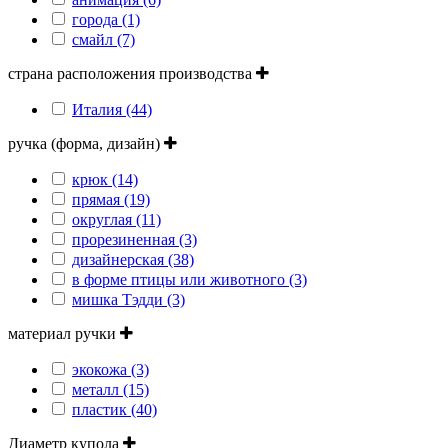
города (1)
смайл (7)
страна расположения производства
Италия (44)
ручка (форма, дизайн)
крюк (14)
прямая (19)
округлая (11)
прорезиненная (3)
дизайнерская (38)
в форме птицы или животного (3)
мишка Тэдди (3)
материал ручки
экокожа (3)
металл (15)
пластик (40)
Диаметр купола