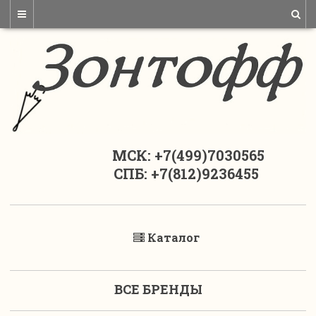
МСК: +7(499)7030565
СПБ: +7(812)9236455
Каталог
ВСЕ БРЕНДЫ