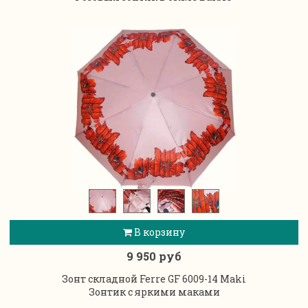
В корзину
9 950 руб
Зонт складной Ferre GF 6009-14 Maki
Зонтик с яркими маками