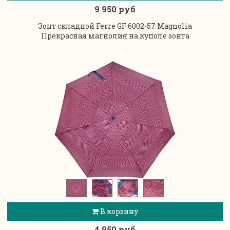
9 950 руб
Зонт складной Ferre GF 6002-57 Magnolia
Прекрасная магнолия на куполе зонта
В корзину
4 950 руб