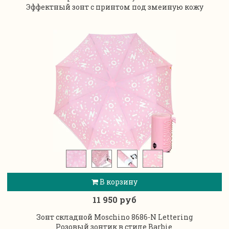
Эффектный зонт с принтом под змеиную кожу
В корзину
11 950 руб
Зонт складной Moschino 8686-N Lettering
Розовый зонтик в стиле Barbie