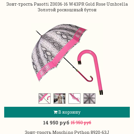
Зонт-трость Pasotti Z0036-16 W43PR Gold Rose Umbrella
Золотой роскошный бутон
В корзину
14 950 руб
15 950 руб
Зонт-трость Moschino Python 8920-63J