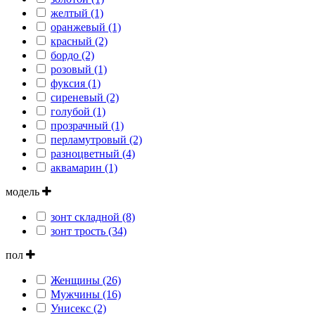
желтый (1)
оранжевый (1)
красный (2)
бордо (2)
розовый (1)
фуксия (1)
сиреневый (2)
голубой (1)
прозрачный (1)
перламутровый (2)
разноцветный (4)
аквамарин (1)
модель
зонт складной (8)
зонт трость (34)
пол
Женщины (26)
Мужчины (16)
Унисекс (2)