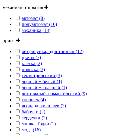
механизм открытия
автомат (8)
полуавтомат (16)
механика (18)
принт
без рисунка, однотонный (12)
цветы (7)
клетка (2)
полоска (3)
геометрический (3)
черный + белый (1)
черный + красный (1)
винтажный, романтический (9)
горошек (4)
леопард, тигр, лев (2)
бабочки (2)
сердечки (2)
мишка Тэдди (1)
мода (16)