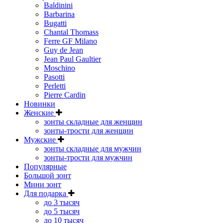
Baldinini
Barbarina
Bugatti
Chantal Thomass
Ferre GF Milano
Guy de Jean
Jean Paul Gaultier
Moschino
Pasotti
Perletti
Pierre Cardin
Новинки
Женские
зонты складные для женщин
зонты-трости для женщин
Мужские
зонты складные для мужчин
зонты-трости для мужчин
Популярные
Большой зонт
Мини зонт
Для подарка
до 3 тысяч
до 5 тысяч
до 10 тысяч