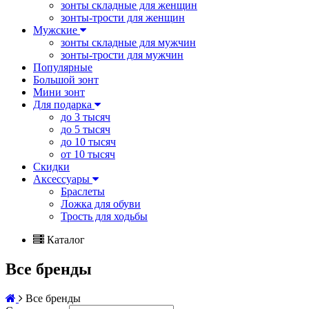
зонты складные для женщин
зонты-трости для женщин
Мужские
зонты складные для мужчин
зонты-трости для мужчин
Популярные
Большой зонт
Мини зонт
Для подарка
до 3 тысяч
до 5 тысяч
до 10 тысяч
от 10 тысяч
Скидки
Аксессуары
Браслеты
Ложка для обуви
Трость для ходьбы
Каталог
Все бренды
Все бренды