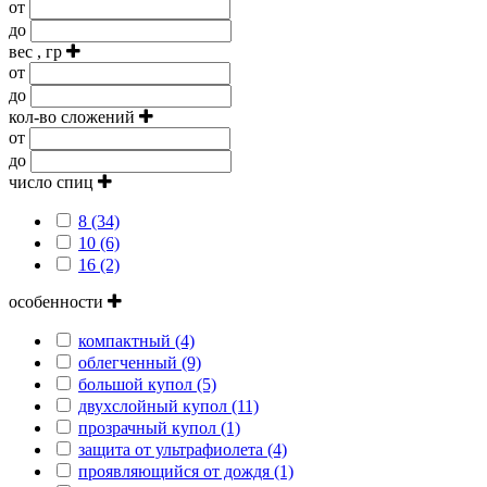
от
до
вес , гр
от
до
кол-во сложений
от
до
число спиц
8 (34)
10 (6)
16 (2)
особенности
компактный (4)
облегченный (9)
большой купол (5)
двухслойный купол (11)
прозрачный купол (1)
защита от ультрафиолета (4)
проявляющийся от дождя (1)