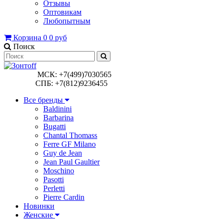
Отзывы
Оптовикам
Любопытным
Корзина
0
0 руб
Поиск
МСК: +7(499)7030565
СПБ: +7(812)9236455
Все бренды
Baldinini
Barbarina
Bugatti
Chantal Thomass
Ferre GF Milano
Guy de Jean
Jean Paul Gaultier
Moschino
Pasotti
Perletti
Pierre Cardin
Новинки
Женские