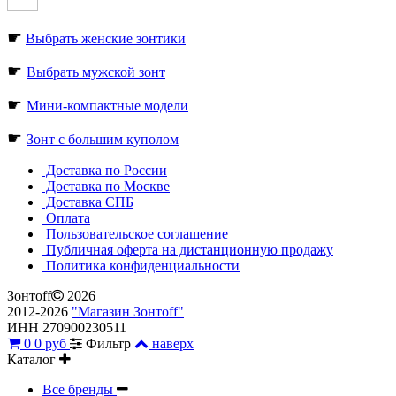
☛
Выбрать женские зонтики
☛
Выбрать мужской зонт
☛
Мини-компактные модели
☛
Зонт с большим куполом
Доставка по России
Доставка по Москве
Доставка СПБ
Оплата
Пользовательское соглашение
Публичная оферта на дистанционную продажу
Политика конфиденциальности
Зонтoff
2026
2012-2026
"Магазин Зонтoff"
ИНН 270900230511
0
0 руб
Фильтр
наверх
Каталог
Все бренды