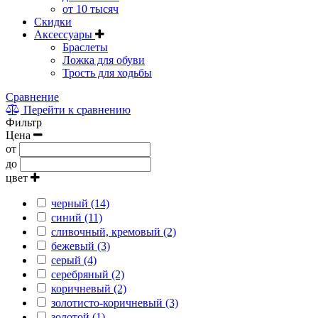
от 10 тысяч
Скидки
Аксессуары
Браслеты
Ложка для обуви
Трость для ходьбы
Сравнение
Перейти к сравнению
Фильтр
Цена
от
до
цвет
черный (14)
синий (11)
сливочный, кремовый (2)
бежевый (3)
серый (4)
серебряный (2)
коричневый (2)
золотисто-коричневый (3)
золотой (1)