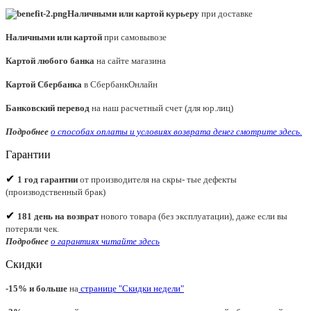
Наличными или картой курьеру
при доставке
Наличными или картой
при самовывозе
Картой любого банка
на сайте магазина
Картой Сбербанка
в СбербанкОнлайн
Банковский перевод
на наш расчетный счет (для юр.лиц)
Подробнее
о способах оплаты и условиях возврата денег смотрите
здесь.
Гарантии
✔
1 год гарантии
от производителя на скры- тые дефекты
(производственный брак)
✔
181 день на возврат
нового товара (без эксплуатации), даже если вы
потеряли чек.
Подробнее
о гарантиях читайте
здесь
Скидки
-15% и больше
на
странице "Скидки недели"