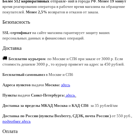
Более 512 корпоративных
отправле- ний в города РФ.
Менее 19 минут
время реагирования оператора в рабочее время магазина на обращение
покупателей.
Менее 2,5%
возвратов и отказов от заказа.
Безопасность
SSL-сертификат
на сайте магазина гарантирует защиту ваших
персональных данных и финансовых операций.
Доставка
🚚
Бесплатно курьером
по Москве и СПб при заказе от 3000 р. Если
стоимость дешевле 3000 р., то курьер привезет на адрес за 450 рублей.
Бесплатный самовывоз
в Москве и СПб
Адреса пунктов
выдачи
Москва:
здесь
Пункты
выдачи
Санкт-Петербурга
:
здесь
Доставка за пределы МКАД
Москва
и
КАД СПб
за 35 рублей/км
Доставка по России (пункты Boxberry, СДЭК, почта России )
от 550 руб.,
подробнее здесь
Оплата