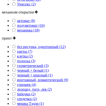
Унисекс (2)
механизм открытия
автомат (8)
полуавтомат (16)
механика (18)
принт
без рисунка, однотонный (12)
цветы (7)
клетка (2)
полоска (3)
геометрический (3)
черный + белый (1)
черный + красный (1)
винтажный, романтический (9)
горошек (4)
леопард, тигр, лев (2)
бабочки (2)
сердечки (2)
мишка Тэдди (1)