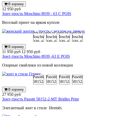
В корзину
12 950 руб
Зонт-трость Moschino 8939 - 63 C POIS
Веселый принт на ярком куполе
В корзину
11 950 руб
12 950 руб
Зонт-трость Moschino 8939 -63 E POIS
Озорные смайлики из новой коллекции
В корзину
27 950 руб
Зонт-трость Pasotti 58152-2-MT Bridles Print
Элегантный зонт в стиле
Hermès