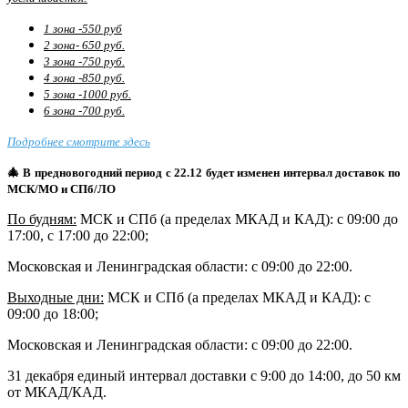
1 зона -550 руб
2 зона- 650 руб.
3 зона -750 руб.
4 зона -850 руб.
5 зона -1000 руб.
6 зона -700 руб.
Подробнее смотрите здесь
🎄 В предновогодний период с 22.12 будет изменен интервал доставок по
МСК/МО и СПб/ЛО
По будням:
МСК и СПб (а пределах МКАД и КАД): с 09:00 до
17:00, с 17:00 до 22:00;
Московская и Ленинградская области: с 09:00 до 22:00.
Выходные дни:
МСК и СПб (а пределах МКАД и КАД)
: с
09:00 до 18:00;
Московская и Ленинградская области: с 09:00 до 22:00.
31 декабря единый интервал доставки с 9:00 до 14:00, до 50 км
от МКАД/КАД.