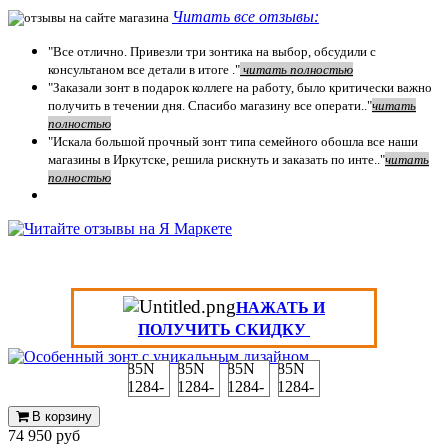
Читать все отзывы:
"Все отлично. Привезли три зонтика на выбор, обсудили с
консультаном все детали в итоге ."
чит
ать полностью
"Заказали зонт в подарок коллеге на работу, было критически важно
получить в течении дня. Спасибо магазину все операти.."
чит
ать
полностью
"Искала большой прочный зонт типа семейного обошла все наши
магазины в Иркутске, решила рискнуть и заказать по инте.."
читать
полностью
НАЖАТЬ И
ПОЛУЧИТЬ СКИДКУ
В корзину
74 950 руб