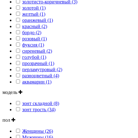
золотисто-коричневый (3)
золотой (1)
желтый (1)
оранжевый (1)
красный (2)
бордо (2)
розовый (1)
фуксия (1)
сиреневый (2)
голубой (1)
прозрачный (1)
перламутровый (2)
разноцветный (4)
аквамарин (1)
модель
зонт складной (8)
зонт трость (34)
пол
Женщины (26)
Мужчины (16)