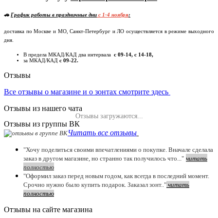
🚗
График работы в праздничные дни
c 1-4 ноября
:
доставка по Москве и МО, Санкт-Петербург и ЛО осуществляется в режиме выходного
дня.
В предела МКАД/КАД два интервала
с 09-14, с 14-18,
за МКАД/КАД
с 09-22.
Отзывы
Все отзывы о магазине и о зонтах смотрите здесь
Отзывы из нашего чата
Отзывы загружаются...
Отзывы из группы ВК
Читать все отзывы
"Хочу поделиться своими впечатлениями о покупке. Вначале сделала
заказ в другом магазине, но странно так получилось что..."
читать
полностью
"Оформил заказ перед новым годом, как всегда в последний момент.
Срочно нужно было купить подарок. Заказал зонт.."
чит
ать
полностью
Отзывы на сайте магазина