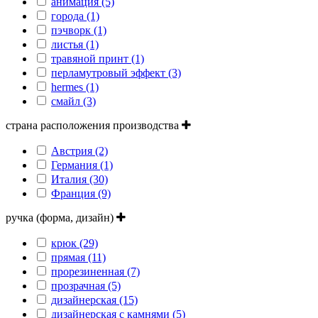
анимация (5)
города (1)
пэчворк (1)
листья (1)
травяной принт (1)
перламутровый эффект (3)
hermes (1)
смайл (3)
страна расположения производства
Австрия (2)
Германия (1)
Италия (30)
Франция (9)
ручка (форма, дизайн)
крюк (29)
прямая (11)
прорезиненная (7)
прозрачная (5)
дизайнерская (15)
дизайнерская с камнями (5)