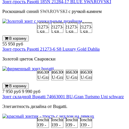
Зонт-трость Pasotti 185N 21284-17 BLUE SWAROVSKI
Роскошный синий
SWAROVSKI
с ручкой-камнем
В корзину
55 950 руб
Зонт-трость Pasotti 21273-6 S8 Luxury Gold Dahlia
Золотой цветок Сваровски
В корзину
7 950 руб
9 990 руб
Зонт складной Bugatti 74663001 BU-Gran Turismo Uni schwarz
Элегантность дизайна от Bugatti.