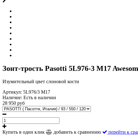
Зонт-трость Pasotti 5L976-3 M17 Awesom
Изумительный цвет слоновой кости
Артикул:
5L976/3 M17
Наличие:
Есть в наличии
28 950 руб
Купить в один клик
добавить к сравнению
перейти к ср