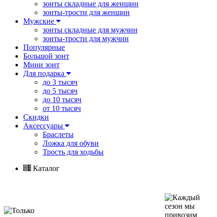
зонты складные для женщин
зонты-трости для женщин
Мужские
зонты складные для мужчин
зонты-трости для мужчин
Популярные
Большой зонт
Мини зонт
Для подарка
до 3 тысяч
до 5 тысяч
до 10 тысяч
от 10 тысяч
Скидки
Аксессуары
Браслеты
Ложка для обуви
Трость для ходьбы
Каталог