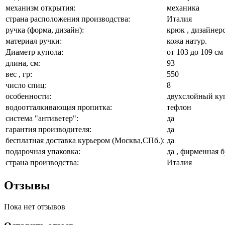
механизм открытия:
механика
страна расположения производства:
Италия
ручка (форма, дизайн):
крюк , дизайнер
материал ручки:
кожа натур.
Диаметр купола:
от 103 до 109 см
длина, см:
93
вес , гр:
550
число спиц:
8
особенности:
двухслойный купо
водоотталкивающая пропитка:
тефлон
система "антиветер":
да
гарантия производителя:
да
бесплатная доставка курьером (Москва,СПб.):
да
подарочная упаковка:
да , фирменная 
страна производства:
Италия
Отзывы
Пока нет отзывов