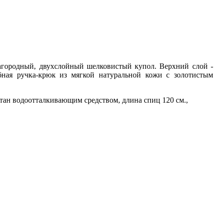
лагородный
, двухслойный шелковистый купол. Верхний слой -
ная ручка-крюк из мягкой натуральной кожи с золотистым
тан водоотталкивающим средством, длина спиц 120 см.,