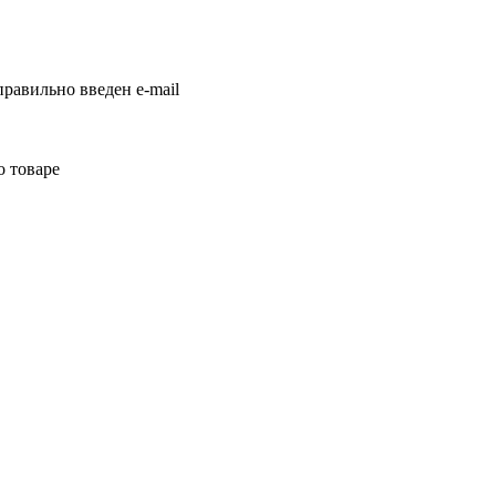
равильно введен e-mail
о товаре