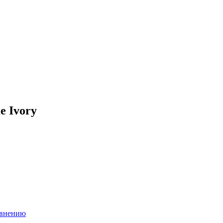
e Ivory
авнению