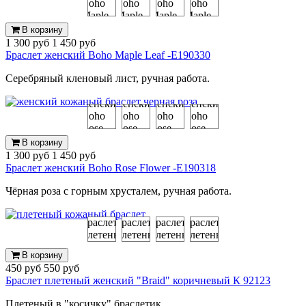
В корзину
1 300 руб
1 450 руб
Браслет женский Boho Maple Leaf -E190330
Серебряный кленовый лист, ручная работа.
В корзину
1 300 руб
1 450 руб
Браслет женский Boho Rose Flower -E190318
Чёрная роза с горным хрусталем, ручная работа.
В корзину
450 руб
550 руб
Браслет плетеный женский "Braid" коричневый К 92123
Плетеный в "косичку" браслетик