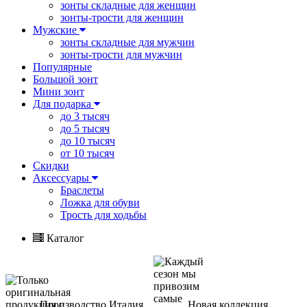
зонты складные для женщин
зонты-трости для женщин
Мужские
зонты складные для мужчин
зонты-трости для мужчин
Популярные
Большой зонт
Мини зонт
Для подарка
до 3 тысяч
до 5 тысяч
до 10 тысяч
от 10 тысяч
Скидки
Аксессуары
Браслеты
Ложка для обуви
Трость для ходьбы
Каталог
Производство Италия
Новая коллекция