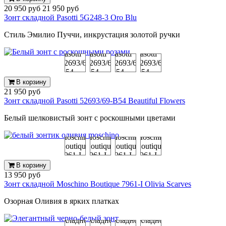
20 950 руб
21 950 руб
Зонт складной Pasotti 5G248-3 Oro Blu
Стиль Эмилио Пуччи, инкрустация золотой ручки
В корзину
21 950 руб
Зонт складной Pasotti 52693/69-B54 Beautiful Flowers
Белый шелковистый зонт с роскошными цветами
В корзину
13 950 руб
Зонт складной Moschino Boutique 7961-I Olivia Scarves
Озорная Оливия в ярких платках