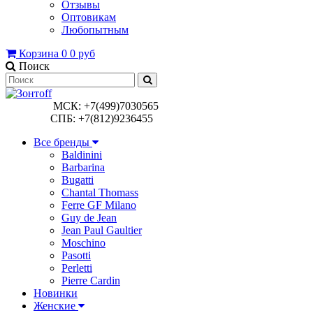
Отзывы
Оптовикам
Любопытным
Корзина
0
0 руб
Поиск
МСК: +7(499)7030565
СПБ: +7(812)9236455
Все бренды
Baldinini
Barbarina
Bugatti
Chantal Thomass
Ferre GF Milano
Guy de Jean
Jean Paul Gaultier
Moschino
Pasotti
Perletti
Pierre Cardin
Новинки
Женские