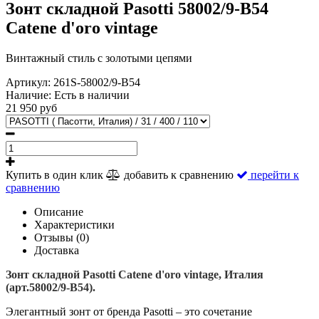
Зонт складной Pasotti 58002/9-B54
Catene d'oro vintage
Винтажный стиль с золотыми цепями
Артикул:
261S-58002/9-B54
Наличие:
Есть в наличии
21 950 руб
Купить в один клик
добавить к сравнению
перейти к
сравнению
Описание
Характеристики
Отзывы (0)
Доставка
Зонт складной Pasotti Catene d'oro vintage, Италия
(арт.58002/9-B54).
Элегантный зонт от бренда Pasotti – это сочетание