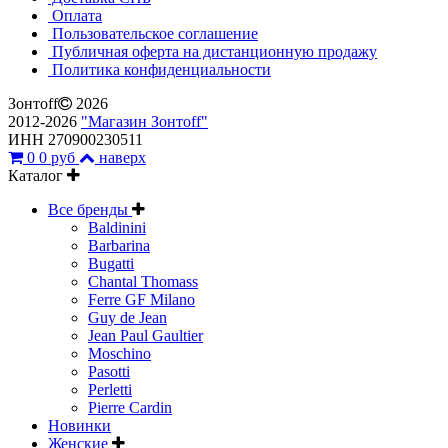
Оплата
Пользовательское соглашение
Публичная оферта на дистанционную продажу
Политика конфиденциальности
Зонтoff
2026
2012-2026
"Магазин Зонтoff"
ИНН 270900230511
0
0 руб
наверх
Каталог
Все бренды
Baldinini
Barbarina
Bugatti
Chantal Thomass
Ferre GF Milano
Guy de Jean
Jean Paul Gaultier
Moschino
Pasotti
Perletti
Pierre Cardin
Новинки
Женские