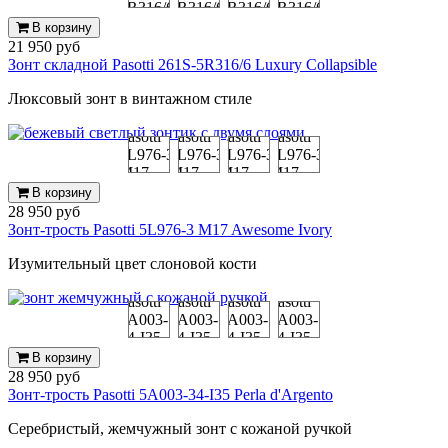
В корзину
21 950 руб
Зонт складной Pasotti 261S-5R316/6 Luxury Collapsible
Люксовый зонт в винтажном стиле
В корзину
28 950 руб
Зонт-трость Pasotti 5L976-3 M17 Awesome Ivory
Изумительный цвет слоновой кости
В корзину
28 950 руб
Зонт-трость Pasotti 5A003-34-I35 Perla d'Argento
Серебристый, жемчужный зонт с кожаной ручкой