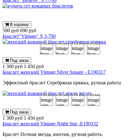
Браслет "Believe" S 7-700
В корзину
590 руб
690 руб
Браслет"Vintage" S 3-700
Под заказ
1 300 руб
1 450 руб
Браслет женский Vintage Silver Square - E190317
Эффектный браслет Серебряная пряжка, ручная работа
Под заказ
1 300 руб
1 450 руб
Браслет женский Vintage Night Star -Е190332
Браслет Ночная звезда, винтаж, ручная работа.