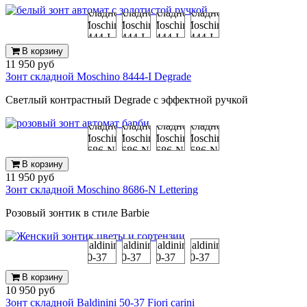
В корзину
11 950 руб
Зонт складной Moschino 8444-I Degrade
Светлый контрастный Degrade с эффектной ручкой
В корзину
11 950 руб
Зонт складной Moschino 8686-N Lettering
Розовый зонтик в стиле Barbie
В корзину
10 950 руб
Зонт складной Baldinini 50-37 Fiori carini