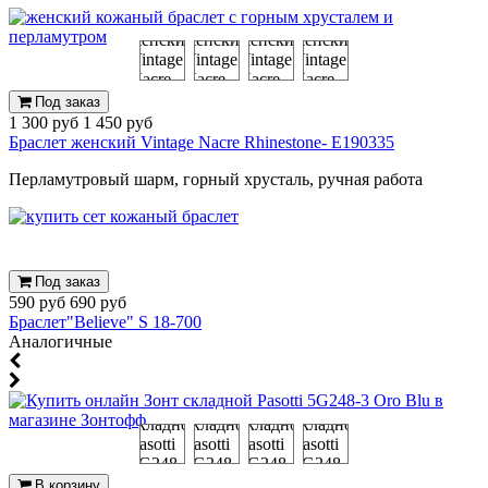
Под заказ
1 300 руб
1 450 руб
Браслет женский Vintage Nacre Rhinestone- E190335
Перламутровый шарм, горный хрусталь, ручная работа
Под заказ
590 руб
690 руб
Браслет"Believe" S 18-700
Аналогичные
В корзину