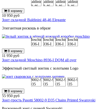
В корзину
10 950 руб
Зонт складной Baldinini 48-46 Elegante
Элегантная роскошь в образе
В корзину
11 950 руб
Зонт складной Moschino 8936-I DQM all over
Эффектный светлый зонтик с золотыми Logo
В корзину
55 950 руб
Зонт-трость Pasotti 58002-9 D35 Chains Printed Swarovski
Роскошный зонт с ручкой Swarovski