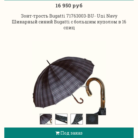
16 950 руб
Зонт-трость Bugatti 71763003-BU- Uni Navy
Шикарный синий Bugatti с большим куполом в 16
спиц
Под заказ