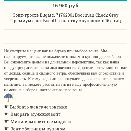
16 950 руб
Зонт-трость Bugatti 71762001 Doorman Check Grey
Премиум зонт Bugatti в клетку с куполом в 16 спиц
Не смотрите на цену как на барьер при выборе зонта. Мы
гарантируем, что вы не пожалеете о том, что купили дорогой зонт.
Вы сэкономите деньги на длительной перспективе, так как наша
продукция рассчитана на долговечность. Дорогие зонты защитят вас
от дождя, солнца и сильного ветра, обеспечивая вам спокойствие и
уверенность. К тому же, если вы покупаете дорогие зонты в нашем
магазине, вы можете рассчитывать на нашу профессиональную
помощь в выборе и настройке вашего зонта.
☛
Выбрать женские зонтики
☛
Выбрать мужской зонт
☛
Мини-компактные модели
☛
Зонт с большим куполом