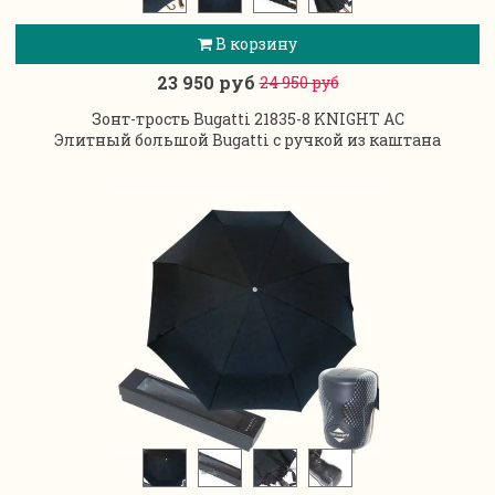
В корзину
23 950 руб
24 950 руб
Зонт-трость Bugatti 21835-8 KNIGHT AC
Элитный большой Bugatti с ручкой из каштана