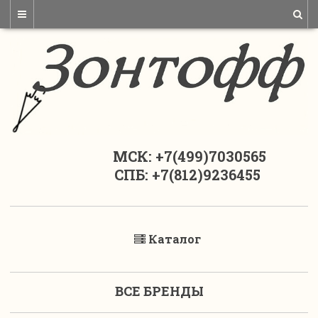
МСК: +7(499)7030565
СПБ: +7(812)9236455
Каталог
ВСЕ БРЕНДЫ