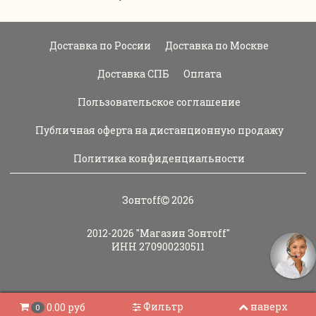
Доставка по России
Доставка по Москве
Доставка СПБ
Оплата
Пользовательское соглашение
Публичная оферта на дистанционную продажу
Политика конфиденциальности
Зонтoff
2026
2012-2026
"Магазин Зонтoff"
ИНН 270900230511
Фильтр
наверх
0.00 руб
0