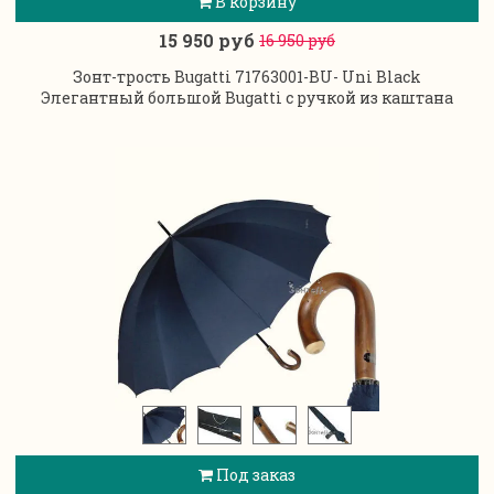
В корзину
15 950 руб
16 950 руб
Зонт-трость Bugatti 71763001-BU- Uni Black
Элегантный большой Bugatti с ручкой из каштана
Под заказ