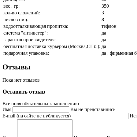
вес , гр:
350
кол-во сложений:
3
число спиц:
8
водоотталкивающая пропитка:
тефлон
система "антиветер":
да
гарантия производителя:
да
бесплатная доставка курьером (Москва,СПб.):
да
подарочная упаковка:
да , фирменная 
Отзывы
Пока нет отзывов
Оставить отзыв
Все поля обязательны к заполнению
Имя
Вы не представились
E-mail (на сайте не публикуется)
Неп