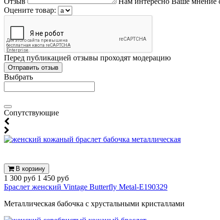
Отзыв
Нам интересно Ваше мнение 
Оцените товар:
Перед публикацией отзывы проходят модерацию
Выбрать
Cопутствующие
В корзину
1 300 руб
1 450 руб
Браслет женский Vintage Butterfly Metal-E190329
Металлическая бабочка с хрустальными кристаллами