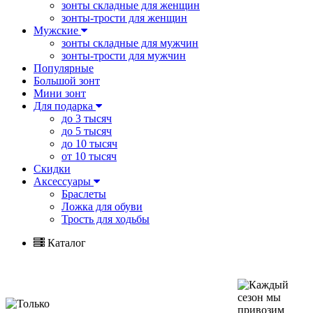
зонты складные для женщин
зонты-трости для женщин
Мужские
зонты складные для мужчин
зонты-трости для мужчин
Популярные
Большой зонт
Мини зонт
Для подарка
до 3 тысяч
до 5 тысяч
до 10 тысяч
от 10 тысяч
Скидки
Аксессуары
Браслеты
Ложка для обуви
Трость для ходьбы
Каталог