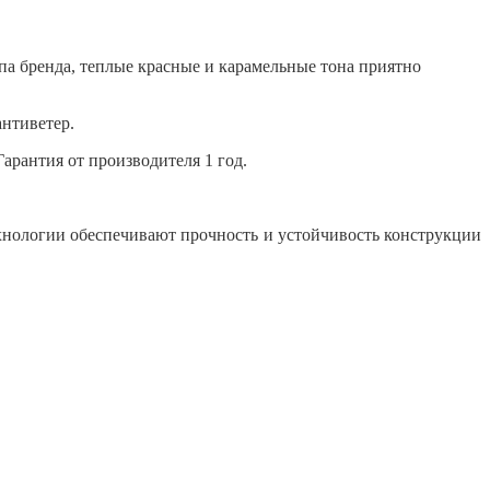
а бренда, теплые красные и карамельные тона приятно
 антиветер.
Гарантия от производителя 1 год.
ехнологии обеспечивают прочность и устойчивость конструкции