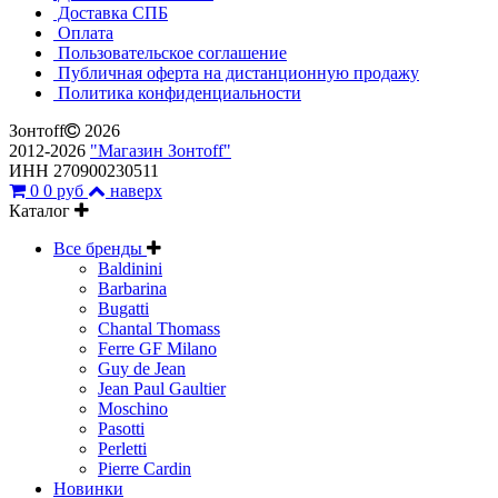
Доставка СПБ
Оплата
Пользовательское соглашение
Публичная оферта на дистанционную продажу
Политика конфиденциальности
Зонтoff
2026
2012-2026
"Магазин Зонтoff"
ИНН 270900230511
0
0 руб
наверх
Каталог
Все бренды
Baldinini
Barbarina
Bugatti
Chantal Thomass
Ferre GF Milano
Guy de Jean
Jean Paul Gaultier
Moschino
Pasotti
Perletti
Pierre Cardin
Новинки