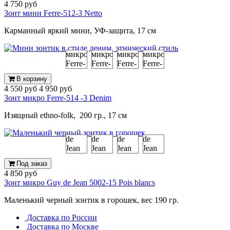
4 750 руб
Зонт мини Ferre-512-3 Netto
Карманный яркий мини, УФ-защита, 17 см
В корзину
4 550 руб
4 950 руб
Зонт микро Ferre-514 -3 Denim
Изящный
ethno-folk,
200 гр., 17 см
Под заказ
4 850 руб
Зонт микро Guy de Jean 5002-15 Pois blancs
Маленький черный зонтик в горошек, вес 190 гр.
Доставка по России
Доставка по Москве