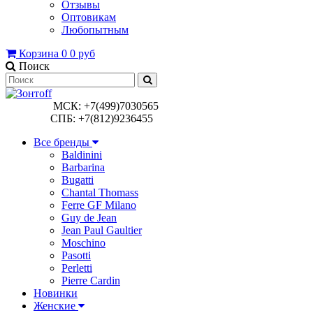
Отзывы
Оптовикам
Любопытным
Корзина
0
0 руб
Поиск
МСК: +7(499)7030565
СПБ: +7(812)9236455
Все бренды
Baldinini
Barbarina
Bugatti
Chantal Thomass
Ferre GF Milano
Guy de Jean
Jean Paul Gaultier
Moschino
Pasotti
Perletti
Pierre Cardin
Новинки
Женские