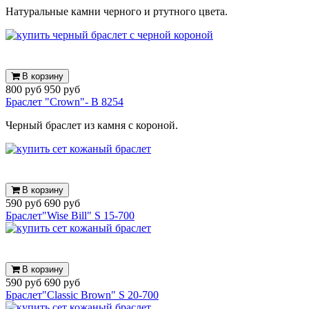
Натуральные камни черного и ртутного цвета.
В корзину
800 руб
950 руб
Браслет "Crown"- B 8254
Черный браслет из камня с короной.
В корзину
590 руб
690 руб
Браслет"Wise Bill" S 15-700
В корзину
590 руб
690 руб
Браслет"Сlassic Brown" S 20-700