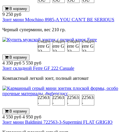
В корзину
9 250 руб
Зонт мини Moschino 8985-A YOU CAN'T BE SERIOUS
Черный супермини, вес 210 гр.
В корзину
4 350 руб
5 550 руб
Зонт складной Ferre GF 222 Casuale
Компактный легкий зонт, полный автомат
В корзину
4 550 руб
4 950 руб
Зонт мини Baldinini 722563-3-Supermini FLAT GRIGIO