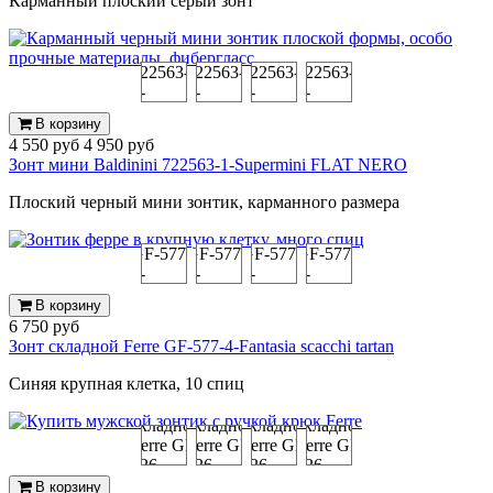
Карманный плоский серый зонт
В корзину
4 550 руб
4 950 руб
Зонт мини Baldinini 722563-1-Supermini FLAT NERO
Плоский черный мини зонтик, карманного размера
В корзину
6 750 руб
Зонт складной Ferre GF-577-4-Fantasia scacchi tartan
Синяя крупная клетка, 10 спиц
В корзину