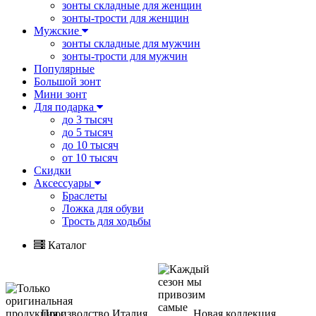
зонты складные для женщин
зонты-трости для женщин
Мужские
зонты складные для мужчин
зонты-трости для мужчин
Популярные
Большой зонт
Мини зонт
Для подарка
до 3 тысяч
до 5 тысяч
до 10 тысяч
от 10 тысяч
Скидки
Аксессуары
Браслеты
Ложка для обуви
Трость для ходьбы
Каталог
Производство Италия
Новая коллекция