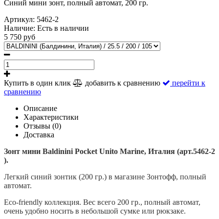
Синий мини зонт, полный автомат, 200 гр.
Артикул:
5462-2
Наличие:
Есть в наличии
5 750 руб
Купить в один клик
добавить к сравнению
перейти к
сравнению
Описание
Характеристики
Отзывы (0)
Доставка
Зонт мини
Baldinini Pocket Unito Marine
, Италия (арт.
5462-2
).
Легкий синий зонтик (200 гр.) в магазине Зонтофф, полный
автомат.
E
co-friendly коллекция.
В
ес всего 200 гр.
, полный автомат,
очень удобно носить в небольшой сумке или рюкзаке.