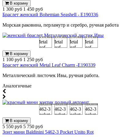
В корзину
1 300 руб
1 450 руб
Браслет женский Bohemian Seashell - E190336
Морская раковина, перламутр и серебро, ручная работа
В корзину
1 100 руб
1 250 руб
Браслет женский Metal Leaf Charm -E190339
Металлический листочек Ивы, ручная работа.
Аналогичные
В корзину
5 550 руб
5 750 руб
Зонт мини Baldinini 5462-3 Pocket Unito Rot