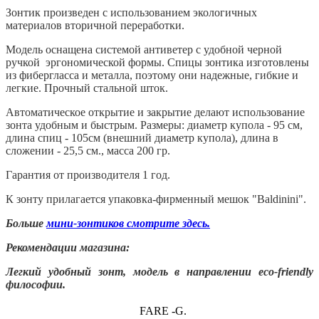
Зонтик произведен с использованием экологичных
материалов вторичной переработки.
Модель оснащена системой антиветер с удобной черной
ручкой
эргономической формы.
Спицы зонтика изготовлены
из фибергласса и металла, поэтому они надежные, гибкие и
легкие. Прочный стальной шток.
Автоматическое открытие и закрытие делают использование
зонта удобным и быстрым. Размеры: диаметр купола - 95 см,
длина спиц - 105см (внешний диаметр купола), длина в
сложении - 25,5 см., масса 200 гр.
Гарантия от производителя 1 год.
К зонту прилагается упаковка-фирменный мешок "Baldinini".
Больше
мини-зонтиков смотрите здесь.
Рекомендации магазина:
Легкий удобный зонт, модель в направлении
eco-friendly
философии.
FARE -G.