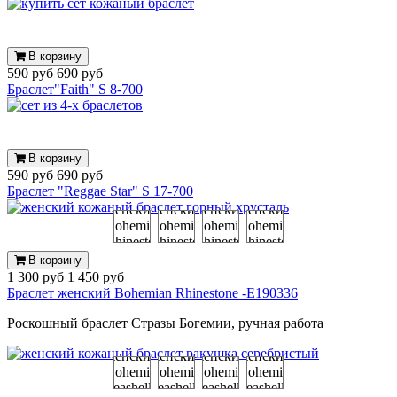
В корзину
590 руб
690 руб
Браслет"Faith" S 8-700
В корзину
590 руб
690 руб
Браслет "Reggae Star" S 17-700
В корзину
1 300 руб
1 450 руб
Браслет женский Bohemian Rhinestone -E190336
Роскошный браслет Стразы Богемии, ручная работа