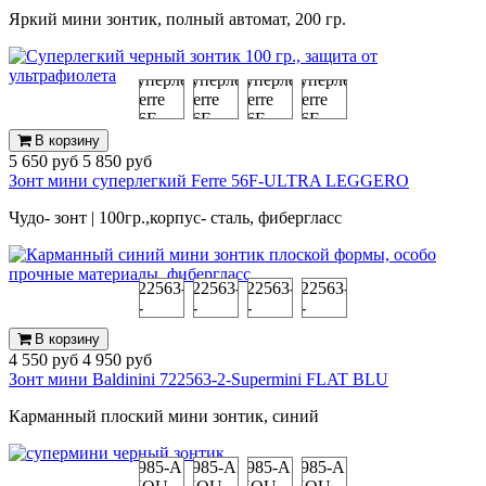
Яркий мини зонтик, полный автомат, 200 гр.
В корзину
5 650 руб
5 850 руб
Зонт мини суперлегкий Ferre 56F-ULTRA LEGGERO
Чудо- зонт | 100гр.,корпус- сталь, фибергласс
В корзину
4 550 руб
4 950 руб
Зонт мини Baldinini 722563-2-Supermini FLAT BLU
Карманный плоский мини зонтик, синий