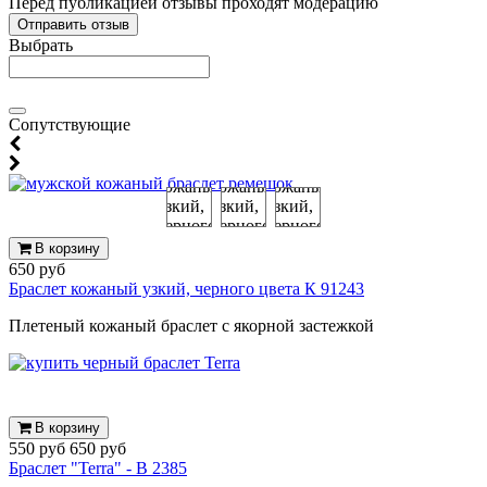
Перед публикацией отзывы проходят модерацию
Выбрать
Cопутствующие
В корзину
650 руб
Браслет кожаный узкий, черного цвета К 91243
Плетеный кожаный браслет с якорной застежкой
В корзину
550 руб
650 руб
Браслет "Terra" - B 2385