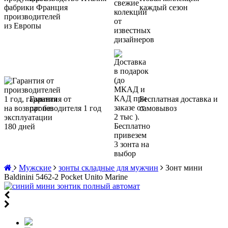
и Франция
каждый сезон
Гарантия от
Бесплатная доставка и
производителя 1 год
самовывоз
Мужские
зонты складные для мужчин
Зонт мини
Baldinini 5462-2 Pocket Unito Marine