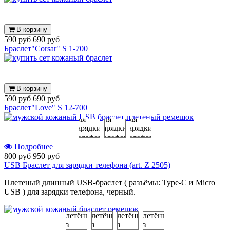
В корзину
590 руб
690 руб
Браслет"Corsar" S 1-700
В корзину
590 руб
690 руб
Браслет"Love" S 12-700
Подробнее
800 руб
950 руб
USB Браслет для зарядки телефона (art. Z 2505)
Плетеный длинный USB-браслет ( разъёмы:
Type-С и Micro
USB )
для зарядки телефона, черный.