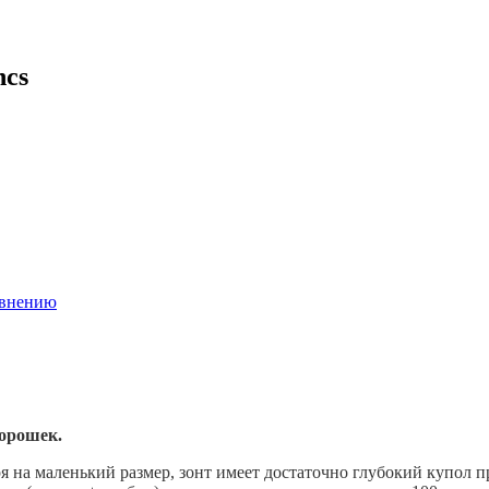
ncs
авнению
Горошек.
я на маленький размер, зонт имеет достаточно глубокий купол п