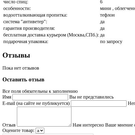
число спиц:
6
особенности:
мини , облегчен
водоотталкивающая пропитка:
тефлон
система "антиветер":
да
гарантия производителя:
да
бесплатная доставка курьером (Москва,СПб.):
да
подарочная упаковка:
по запросу
Отзывы
Пока нет отзывов
Оставить отзыв
Все поля обязательны к заполнению
Имя
Вы не представились
E-mail (на сайте не публикуется)
Неп
Отзыв
Нам интересно Ваше мнение 
Оцените товар: