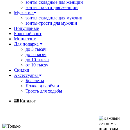
зонты складные для женщин
зонты-трости для женщин
Мужские
зонты складные для мужчин
зонты-трости для мужчин
Популярные
Большой зонт
Мини зонт
Для подарка
до 3 тысяч
до 5 тысяч
до 10 тысяч
от 10 тысяч
Скидки
Аксессуары
Браслеты
Ложка для обуви
Трость для ходьбы
Каталог