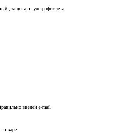
ный , защита от ультрафиолета
равильно введен e-mail
о товаре