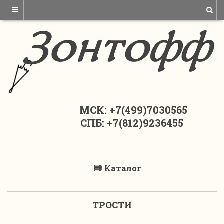
МСК: +7(499)7030565
СПБ: +7(812)9236455
Каталог
ТРОСТИ