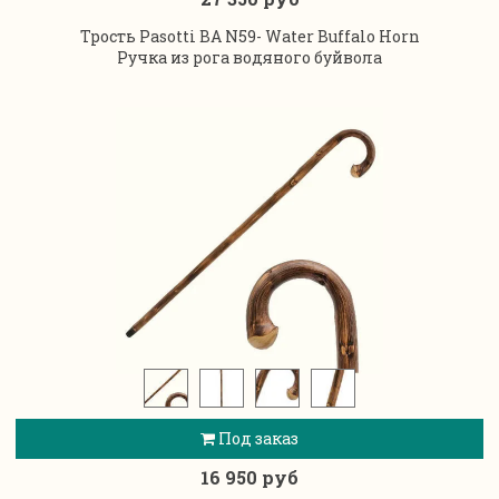
Трость Pasotti BA N59- Water Buffalo Horn
Ручка из рога водяного буйвола
Под заказ
16 950 руб