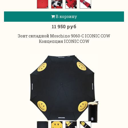
В корзину
11 950 руб
Зонт складной Moschino 9060-C ICONIC COW
Концепция
ICONIC COW