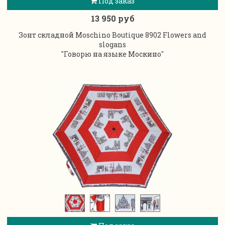
Под заказ
13 950 руб
Зонт складной Moschino Boutique 8902 Flowers and
slogans
"Говорю на языке Москино"