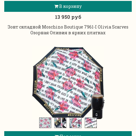
В корзину
13 950 руб
Зонт складной Moschino Boutique 7961-I Olivia Scarves
Озорная Оливия в ярких платках