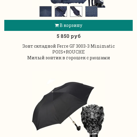
В корзину
5 850 руб
Зонт складной Ferre GF 3003-3 Minimatic
POIS+ROUCHE
Милый зонтик в горошек с рюшами