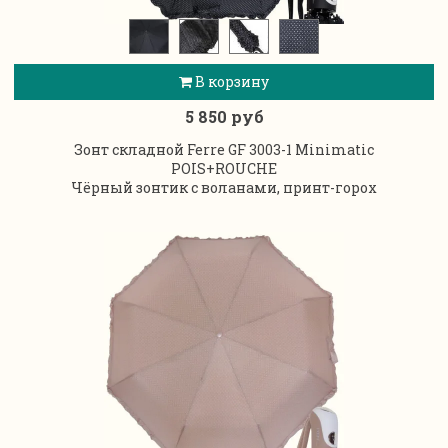
В корзину
5 850 руб
Зонт складной Ferre GF 3003-1 Minimatic
POIS+ROUCHE
Чёрный зонтик с воланами, принт-горох