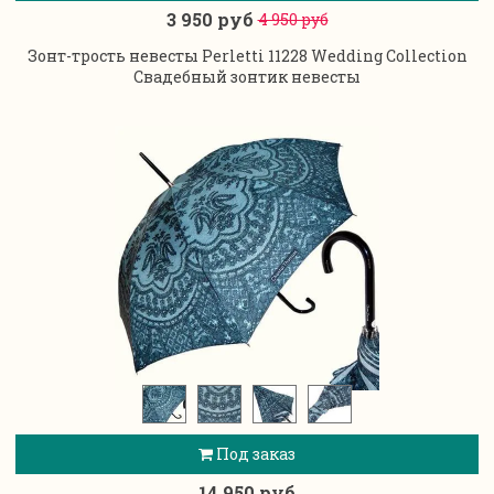
3 950 руб
4 950 руб
Зонт-трость невесты Perletti 11228 Wedding Collection
Свадебный зонтик невесты
Под заказ
14 950 руб