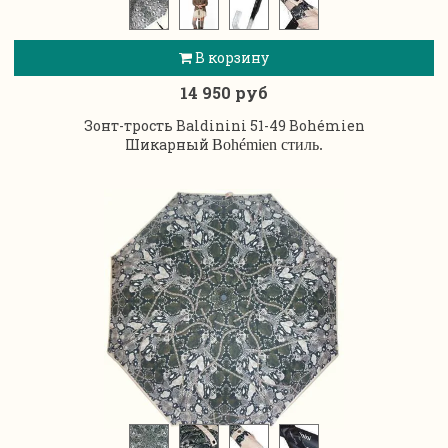
В корзину
14 950 руб
Зонт-трость Baldinini 51-49 Bohémien
Шикарный
Bohémien стиль.