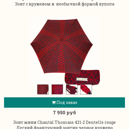
Зонт с кружевом и необычной формой купола
Под заказ
7 950 руб
Зонт мини Chantal Thomass 421-2 Dentelle rouge
Легкий французский зонтик черное кружево