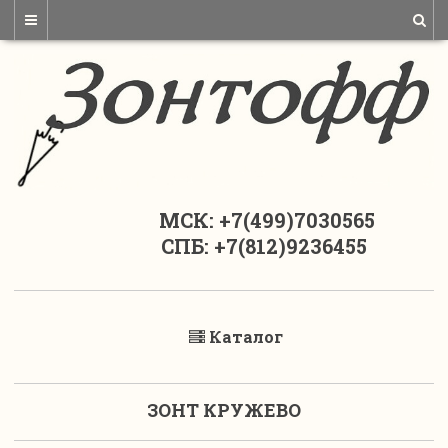
МСК: +7(499)7030565
СПБ: +7(812)9236455
Каталог
ЗОНТ КРУЖЕВО