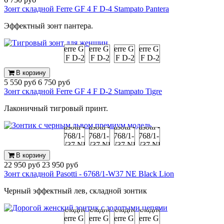
Зонт складной Ferre GF 4 F D-4 Stampato Pantera
Эффектный зонт пантера.
В корзину
5 550 руб
6 750 руб
Зонт складной Ferre GF 4 F D-2 Stampato Tigre
Лаконичный тигровый принт.
В корзину
22 950 руб
23 950 руб
Зонт складной Pasotti - 6768/1-W37 NE Black Lion
Черный эффектный лев, складной зонтик