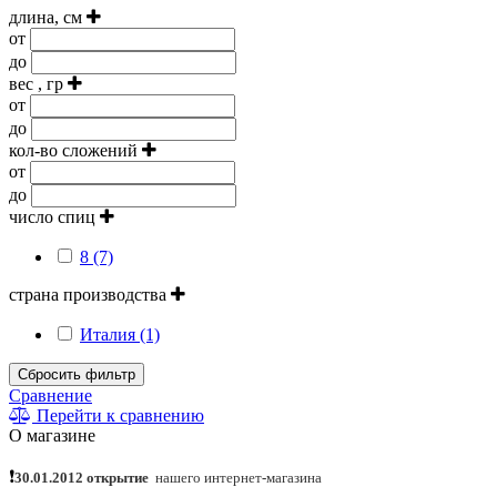
длина, см
от
до
вес , гр
от
до
кол-во сложений
от
до
число спиц
8 (7)
страна производства
Италия (1)
Сбросить фильтр
Сравнение
Перейти к сравнению
О магазине
❗
30.01.2012 открытие
нашего интернет
-
магазина