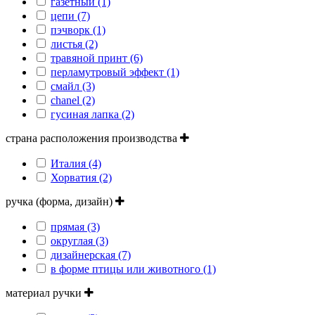
газетный (1)
цепи (7)
пэчворк (1)
листья (2)
травяной принт (6)
перламутровый эффект (1)
смайл (3)
сhanel (2)
гусиная лапка (2)
страна расположения производства
Италия (4)
Хорватия (2)
ручка (форма, дизайн)
прямая (3)
округлая (3)
дизайнерская (7)
в форме птицы или животного (1)
материал ручки