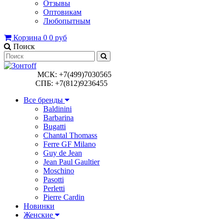
Отзывы
Оптовикам
Любопытным
Корзина
0
0 руб
Поиск
МСК: +7(499)7030565
СПБ: +7(812)9236455
Все бренды
Baldinini
Barbarina
Bugatti
Chantal Thomass
Ferre GF Milano
Guy de Jean
Jean Paul Gaultier
Moschino
Pasotti
Perletti
Pierre Cardin
Новинки
Женские