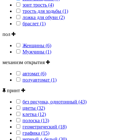
зонт трость (4)
трость для ходьбы (1)
ложка для обуви (2)
браслет (1)
пол
Женщины (6)
Мужчины (1)
механизм открытия
автомат (6)
полуавтомат (1)
принт
без рисунка, однотонный (43)
цветы (32)
клетка (12)
полоска (13)
геометрический (18)
графика (15)
черный + белый (30)