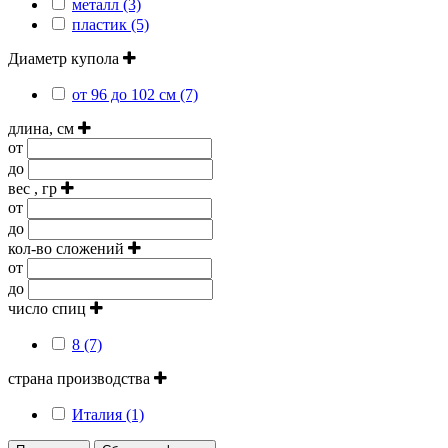
металл (3)
пластик (5)
Диаметр купола
от 96 до 102 см (7)
длина, см
от
до
вес , гр
от
до
кол-во сложений
от
до
число спиц
8 (7)
страна производства
Италия (1)