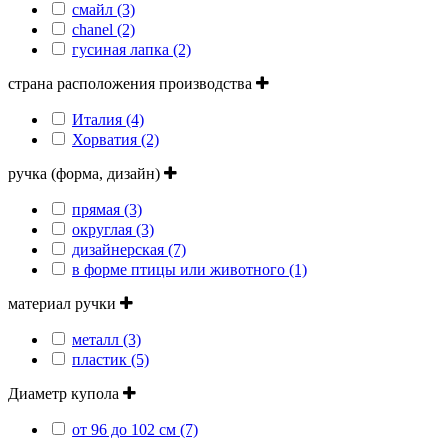
смайл (3)
сhanel (2)
гусиная лапка (2)
страна расположения производства
Италия (4)
Хорватия (2)
ручка (форма, дизайн)
прямая (3)
округлая (3)
дизайнерская (7)
в форме птицы или животного (1)
материал ручки
металл (3)
пластик (5)
Диаметр купола
от 96 до 102 см (7)