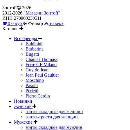
Зонтoff
2026
2012-2026
"Магазин Зонтoff"
ИНН 270900230511
0
0 руб
Фильтр
наверх
Каталог
Все бренды
Baldinini
Barbarina
Bugatti
Chantal Thomass
Ferre GF Milano
Guy de Jean
Jean Paul Gaultier
Moschino
Pasotti
Perletti
Pierre Cardin
Новинки
Женские
зонты складные для женщин
зонты-трости для женщин
Мужские
зонты складные для мужчин