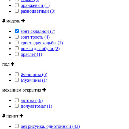
оранжевый (1)
разноцветный (3)
модель
зонт складной (7)
зонт трость (4)
трость для ходьбы (1)
ложка для обуви (2)
браслет (1)
пол
Женщины (6)
Мужчины (1)
механизм открытия
автомат (6)
полуавтомат (1)
принт
без рисунка, однотонный (43)