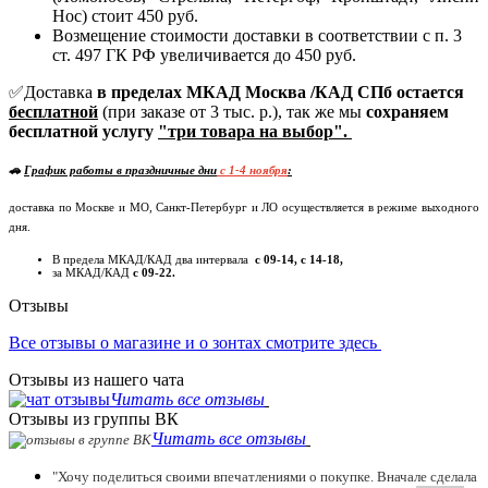
Нос) стоит 450 руб.
Возмещение стоимости доставки в соответствии с п. 3
ст. 497 ГК РФ увеличивается до 450 руб.
✅Доставка
в пределах МКАД Москва /КАД СПб остается
бесплатной
(при заказе от 3 тыс. р.), так же мы
сохраняем
бесплатной услугу
"три товара на выбор".
🚗
График работы в праздничные дни
c 1-4 ноября
:
доставка по Москве и МО, Санкт-Петербург и ЛО осуществляется в режиме выходного
дня.
В предела МКАД/КАД два интервала
с 09-14, с 14-18,
за МКАД/КАД
с 09-22.
Отзывы
Все отзывы о магазине и о зонтах смотрите здесь
Отзывы из нашего чата
Читать все отзывы
Отзывы из группы ВК
Читать все отзывы
"Хочу поделиться своими впечатлениями о покупке. Вначале сделала