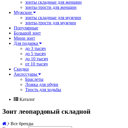
зонты складные для женщин
зонты-трости для женщин
Мужские
зонты складные для мужчин
зонты-трости для мужчин
Популярные
Большой зонт
Мини зонт
Для подарка
до 3 тысяч
до 5 тысяч
до 10 тысяч
от 10 тысяч
Скидки
Аксессуары
Браслеты
Ложка для обуви
Трость для ходьбы
Каталог
Зонт леопардовый складной
Все бренды