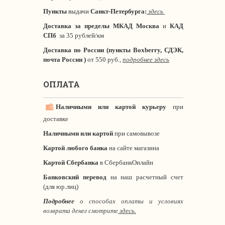
Пункты
выдачи
Санкт-Петербурга
:
здесь
Доставка за пределы МКАД
Москва
и
КАД
СПб
за 35 рублей/км
Доставка по России (пункты Boxberry, СДЭК,
почта России )
от 550 руб.,
подробнее здесь
ОПЛАТА
Наличными или картой курьеру
при
доставке
Наличными или картой
при самовывозе
Картой любого банка
на сайте магазина
Картой Сбербанка
в СбербанкОнлайн
Банковский перевод
на наш расчетный счет
(для юр.лиц)
Подробнее
о способах оплаты и условиях
возврата денег смотрите
здесь.