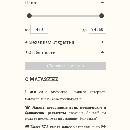
Цена
от
до
Механизм Открытия
Особенности
Сбросить фильтр
О МАГАЗИНЕ
❗
30.01.2012 открытие
нашего интернет
-
магазина
https://www.zontik4you.ru.
☎
Адреса представительств, юридические и
банковские реквизиты
магазина Зонтoff вы
можете посмотреть на странице "Контакты".
🚚
Более 57,8 тысяч заказов
отправлено по РФ