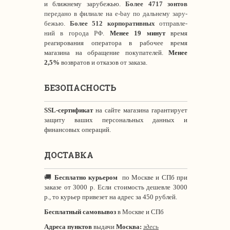
и ближнему зарубежью.
Более 4717 зонтов
передано в филиале на e-bay по дальнему зару-
бежью.
Более 512 корпоративных
отправле-
ний в города РФ.
Менее 19 минут
время
реагирования оператора в рабочее время
магазина на обращение покупателей.
Менее
2,5%
возвратов и отказов от заказа.
БЕЗОПАСНОСТЬ
SSL-сертификат
на сайте магазина гарантирует
защиту ваших персональных данных и
финансовых операций.
ДОСТАВКА
🚚
Бесплатно курьером
по Москве и СПб при
заказе от 3000 р. Если стоимость дешевле 3000
р., то курьер привезет на адрес за 450 рублей.
Бесплатный самовывоз
в Москве и СПб
Адреса пунктов
выдачи
Москва:
здесь