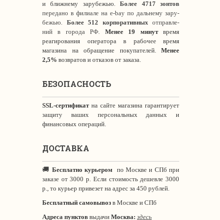
и ближнему зарубежью.
Более 4717 зонтов
передано в филиале на e-bay по дальнему зару-
бежью.
Более 512 корпоративных
отправле-
ний в города РФ.
Менее 19 минут
время
реагирования оператора в рабочее время
магазина на обращение покупателей.
Менее
2,5%
возвратов и отказов от заказа.
БЕЗОПАСНОСТЬ
SSL-сертификат
на сайте магазина гарантирует
защиту ваших персональных данных и
финансовых операций.
ДОСТАВКА
🚚
Бесплатно курьером
по Москве и СПб при
заказе от 3000 р. Если стоимость дешевле 3000
р., то курьер привезет на адрес за 450 рублей.
Бесплатный самовывоз
в Москве и СПб
Адреса пунктов
выдачи
Москва:
здесь