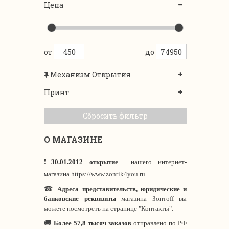
Цена
от
до
Механизм Открытия
Принт
Сбросить фильтр
О МАГАЗИНЕ
❗
30.01.2012 открытие
нашего интернет
-
магазина
https://www.zontik4you.ru.
☎
Адреса представительств, юридические и
банковские реквизиты
магазина Зонтoff вы
можете посмотреть на странице "Контакты".
🚚
Более 57,8 тысяч заказов
отправлено по РФ