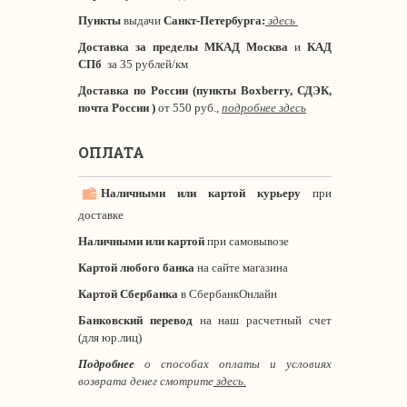
Пункты
выдачи
Санкт-Петербурга
:
здесь
Доставка за пределы МКАД
Москва
и
КАД
СПб
за 35 рублей/км
Доставка по России (пункты Boxberry, СДЭК,
почта России )
от 550 руб.,
подробнее здесь
ОПЛАТА
Наличными или картой курьеру
при
доставке
Наличными или картой
при самовывозе
Картой любого банка
на сайте магазина
Картой Сбербанка
в СбербанкОнлайн
Банковский перевод
на наш расчетный счет
(для юр.лиц)
Подробнее
о способах оплаты и условиях
возврата денег смотрите
здесь.