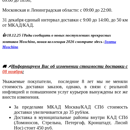
09:00 до 18:00;
Московская и Ленинградская области: с 09:00 до 22:00.
31 декабря единый интервал доставки с 9:00 до 14:00, до 50 км
от МКАД/КАД.
👍
18
.12.25
❕ Р
ады сообщить о новых поступлениях прекрасных
зонтиков Moschino, новая коллекция 2026 смотрите здесь :
Зонты
Moschino
Информируем Вас об изменении стоимости доставки с
🚚 📌
08
ноября
:
Уважаемые покупатели, последние 8 лет мы не меняли
стоимость доставки заказов, однако, в связи с реальной
инфляцией и повышением услуг курьеров вынуждены все же
внести изменения.
За пределами МКАД Москва/КАД СПб стоимость
доставки увеличивается до 35 руб/км.
Доставка в муниципальные районы внутри КАД СПб
(Ломоносов, Стрельна, Петергоф, Кронштадт, Лисий
Нос) стоит 450 руб.