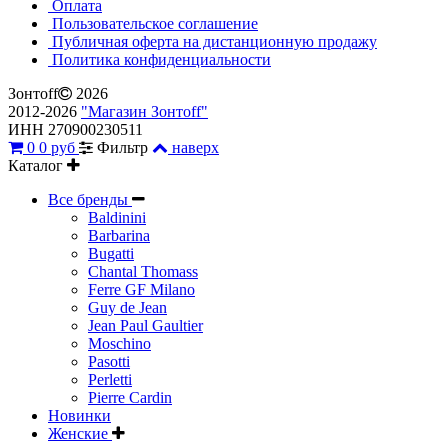
Оплата
Пользовательское соглашение
Публичная оферта на дистанционную продажу
Политика конфиденциальности
Зонтoff
2026
2012-2026
"Магазин Зонтoff"
ИНН 270900230511
0
0 руб
Фильтр
наверх
Каталог
Все бренды
Baldinini
Barbarina
Bugatti
Chantal Thomass
Ferre GF Milano
Guy de Jean
Jean Paul Gaultier
Moschino
Pasotti
Perletti
Pierre Cardin
Новинки
Женские