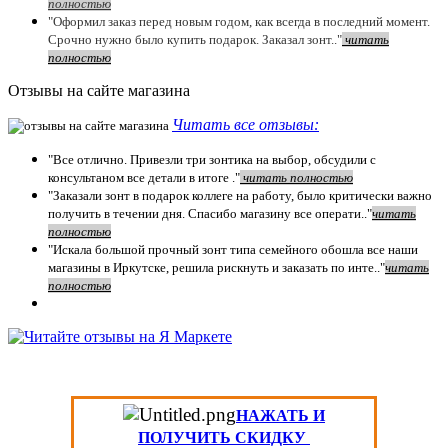
полностью
"Оформил заказ перед новым годом, как всегда в последний момент.
Срочно нужно было купить подарок. Заказал зонт.."
чит
ать
полностью
Отзывы на сайте магазина
Читать все отзывы:
"Все отлично. Привезли три зонтика на выбор, обсудили с
консультаном все детали в итоге ."
чит
ать полностью
"Заказали зонт в подарок коллеге на работу, было критически важно
получить в течении дня. Спасибо магазину все операти.."
чит
ать
полностью
"Искала большой прочный зонт типа семейного обошла все наши
магазины в Иркутске, решила рискнуть и заказать по инте.."
читать
полностью
НАЖАТЬ И
ПОЛУЧИТЬ СКИДКУ