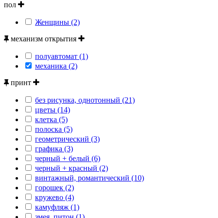
пол
Женщины (2)
механизм открытия
полуавтомат (1)
механика (2)
принт
без рисунка, однотонный (21)
цветы (14)
клетка (5)
полоска (5)
геометрический (3)
графика (3)
черный + белый (6)
черный + красный (2)
винтажный, романтический (10)
горошек (2)
кружево (4)
камуфляж (1)
змея, питон (1)