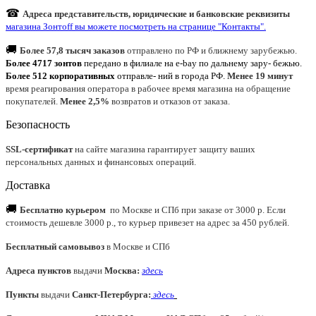
☎
Адреса представительств, юридические и банковские реквизиты
магазина Зонтoff вы можете посмотреть на странице "Контакты".
🚚
Более 57,8 тысяч заказов
отправлено по РФ и ближнему зарубежью.
Более 4717 зонтов
передано в филиале на e-bay по дальнему зару- бежью.
Более 512 корпоративных
отправле- ний в города РФ.
Менее 19 минут
время реагирования оператора в рабочее время магазина на обращение
покупателей.
Менее 2,5%
возвратов и отказов от заказа.
Безопасность
SSL-сертификат
на сайте магазина гарантирует защиту ваших
персональных данных и финансовых операций.
Доставка
🚚
Бесплатно курьером
по Москве и СПб при заказе от 3000 р. Если
стоимость дешевле 3000 р., то курьер привезет на адрес за 450 рублей.
Бесплатный самовывоз
в Москве и СПб
Адреса пунктов
выдачи
Москва:
здесь
Пункты
выдачи
Санкт-Петербурга
:
здесь