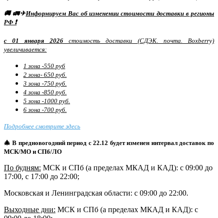
🚚 🚛✈
Информируем Вас об изменении стоимости доставки в регионы
РФ ❗
с 01 января 2026
стоимость доставки (СДЭК. почта. Boxberry)
увеличивается:
1 зона -550 руб
2 зона- 650 руб.
3 зона -750 руб.
4 зона -850 руб.
5 зона -1000 руб.
6 зона -700 руб.
Подробнее смотрите здесь
🎄 В предновогодний период с 22.12 будет изменен интервал доставок по
МСК/МО и СПб/ЛО
По будням:
МСК и СПб (а пределах МКАД и КАД): с 09:00 до
17:00, с 17:00 до 22:00;
Московская и Ленинградская области: с 09:00 до 22:00.
Выходные дни:
МСК и СПб (а пределах МКАД и КАД)
: с