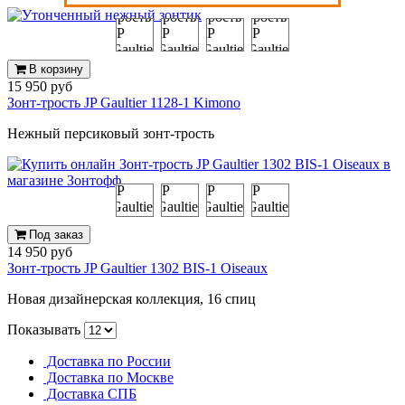
В корзину
15 950 руб
Зонт-трость JP Gaultier 1128-1 Kimono
Нежный персиковый зонт-трость
Под заказ
14 950 руб
Зонт-трость JP Gaultier 1302 BIS-1 Oiseaux
Новая дизайнерская коллекция, 16 спиц
Показывать
Доставка по России
Доставка по Москве
Доставка СПБ