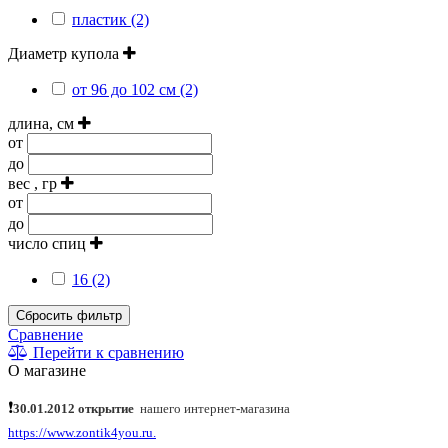
пластик (2)
Диаметр купола
от 96 до 102 см (2)
длина, см
от
до
вес , гр
от
до
число спиц
16 (2)
Сбросить фильтр
Сравнение
Перейти к сравнению
О магазине
❗
30.01.2012 открытие
нашего интернет
-
магазина
https://www.zontik4you.ru.