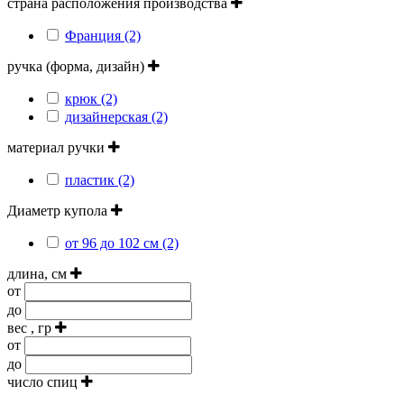
страна расположения производства
Франция (2)
ручка (форма, дизайн)
крюк (2)
дизайнерская (2)
материал ручки
пластик (2)
Диаметр купола
от 96 до 102 см (2)
длина, см
от
до
вес , гр
от
до
число спиц