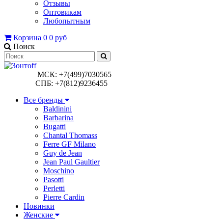
Отзывы
Оптовикам
Любопытным
Корзина
0
0 руб
Поиск
МСК: +7(499)7030565
СПБ: +7(812)9236455
Все бренды
Baldinini
Barbarina
Bugatti
Chantal Thomass
Ferre GF Milano
Guy de Jean
Jean Paul Gaultier
Moschino
Pasotti
Perletti
Pierre Cardin
Новинки
Женские