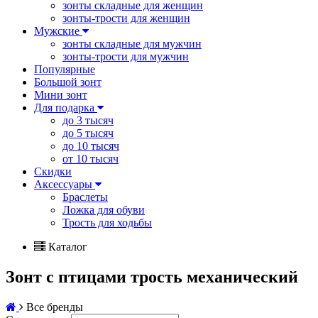
зонты складные для женщин
зонты-трости для женщин
Мужские
зонты складные для мужчин
зонты-трости для мужчин
Популярные
Большой зонт
Мини зонт
Для подарка
до 3 тысяч
до 5 тысяч
до 10 тысяч
от 10 тысяч
Скидки
Аксессуары
Браслеты
Ложка для обуви
Трость для ходьбы
Каталог
Зонт с птицами трость механический
Все бренды