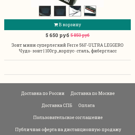
В корзину
5 650 руб
5 850 руб
Зонт мини суперлегкий Ferre 56F-ULTRA LEGGERO
Чудо- зонт | 100гр.,корпус- сталь, фибергласс
Доставка по России
Доставка по Москве
Доставка СПБ
Оплата
Пользовательское соглашение
Публичная оферта на дистанционную продажу