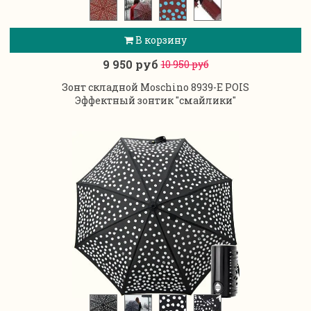
В корзину
9 950 руб
10 950 руб
Зонт складной Moschino 8939-E POIS
Эффектный зонтик "смайлики"