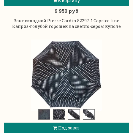
В корзину
9 950 руб
Зонт складной Pierre Cardin 82297-1 Caprice line
Каприз-голубой горошек на светло-сером куполе
Под заказ