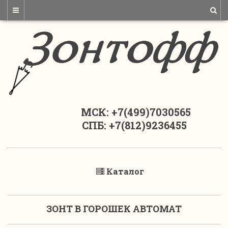
МСК: +7(499)7030565
СПБ: +7(812)9236455
Каталог
ЗОНТ В ГОРОШЕК АВТОМАТ