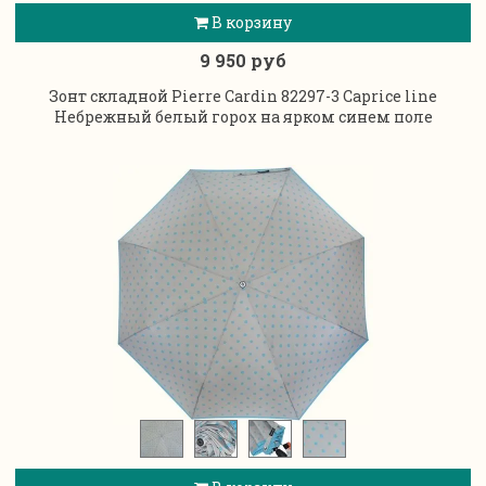
В корзину
9 950 руб
Зонт складной Pierre Cardin 82297-3 Caprice line
Небрежный белый горох на ярком синем поле