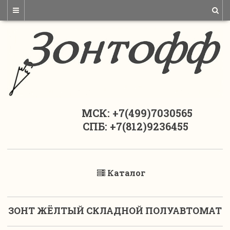
МСК: +7(499)7030565
СПБ: +7(812)9236455
Каталог
ЗОНТ ЖЁЛТЫЙ СКЛАДНОЙ ПОЛУАВТОМАТ