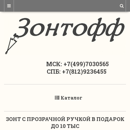
МСК: +7(499)7030565
СПБ: +7(812)9236455
Каталог
ЗОНТ С ПРОЗРАЧНОЙ РУЧКОЙ В ПОДАРОК
ДО 10 ТЫС