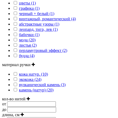
цветы (1)
графика (1)
черный + белый (1)
винтажный, романтический (4)
абстрактные узоры (1)
леопард, тигр, лев (1)
бабочки (1)
мода (20)
листья (2)
перламутровый эффект (2)
будда (4)
материал ручки
кожа натур. (10)
экокожа (24)
вулканический камень (3)
камень (натур) (20)
кол-во нитей
от
до
длина, см