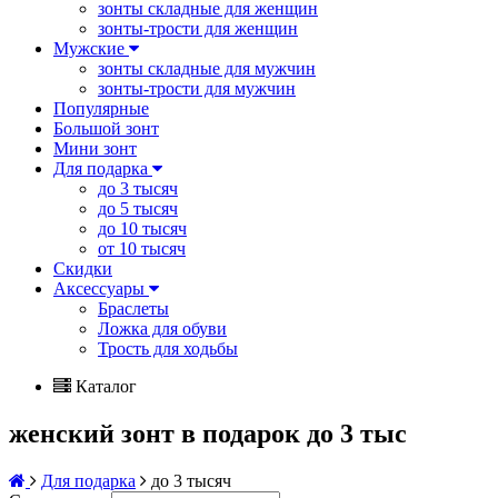
зонты складные для женщин
зонты-трости для женщин
Мужские
зонты складные для мужчин
зонты-трости для мужчин
Популярные
Большой зонт
Мини зонт
Для подарка
до 3 тысяч
до 5 тысяч
до 10 тысяч
от 10 тысяч
Скидки
Аксессуары
Браслеты
Ложка для обуви
Трость для ходьбы
Каталог
женский зонт в подарок до 3 тыс
Для подарка
до 3 тысяч