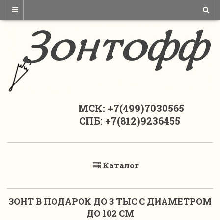
МСК: +7(499)7030565
СПБ: +7(812)9236455
Каталог
ЗОНТ В ПОДАРОК ДО 3 ТЫС С ДИАМЕТРОМ
ДО 102 СМ