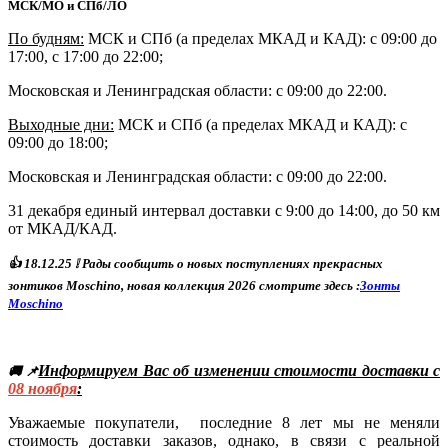
МСК/МО и СПб/ЛО
По будням:
МСК и СПб (а пределах МКАД и КАД): с 09:00 до
17:00, с 17:00 до 22:00;
Московская и Ленинградская области: с 09:00 до 22:00.
Выходные дни:
МСК и СПб (а пределах МКАД и КАД)
: с
09:00 до 18:00;
Московская и Ленинградская области: с 09:00 до 22:00.
31 декабря единый интервал доставки с 9:00 до 14:00, до 50 км
от МКАД/КАД.
👍
18
.12.25
❕ Р
ады сообщить о новых поступлениях прекрасных
зонтиков Moschino, новая коллекция 2026 смотрите здесь :
Зонты
Moschino
Информируем Вас об изменении стоимости доставки с
🚚 📌
08
ноября
:
Уважаемые покупатели, последние 8 лет мы не меняли
стоимость доставки заказов, однако, в связи с реальной