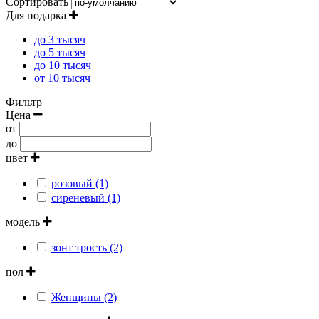
Сортировать
Для подарка
до 3 тысяч
до 5 тысяч
до 10 тысяч
от 10 тысяч
Фильтр
Цена
от
до
цвет
розовый (1)
сиреневый (1)
модель
зонт трость (2)
пол
Женщины (2)