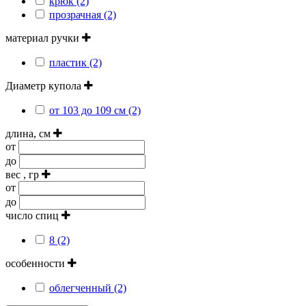
крюк (2)
прозрачная (2)
материал ручки
пластик (2)
Диаметр купола
от 103 до 109 см (2)
длина, см
от
до
вес , гр
от
до
число спиц
8 (2)
особенности
облегченный (2)