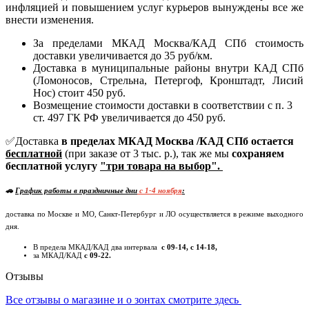
инфляцией и повышением услуг курьеров вынуждены все же
внести изменения.
За пределами МКАД Москва/КАД СПб стоимость
доставки увеличивается до 35 руб/км.
Доставка в муниципальные районы внутри КАД СПб
(Ломоносов, Стрельна, Петергоф, Кронштадт, Лисий
Нос) стоит 450 руб.
Возмещение стоимости доставки в соответствии с п. 3
ст. 497 ГК РФ увеличивается до 450 руб.
✅Доставка
в пределах МКАД Москва /КАД СПб остается
бесплатной
(при заказе от 3 тыс. р.), так же мы
сохраняем
бесплатной услугу
"три товара на выбор".
🚗
График работы в праздничные дни
c 1-4 ноября
:
доставка по Москве и МО, Санкт-Петербург и ЛО осуществляется в режиме выходного
дня.
В предела МКАД/КАД два интервала
с 09-14, с 14-18,
за МКАД/КАД
с 09-22.
Отзывы
Все отзывы о магазине и о зонтах смотрите здесь