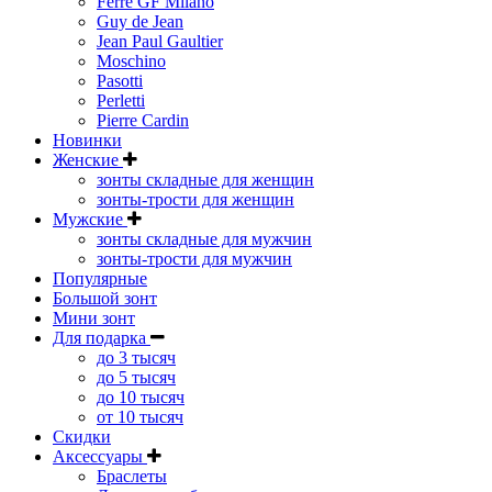
Ferre GF Milano
Guy de Jean
Jean Paul Gaultier
Moschino
Pasotti
Perletti
Pierre Cardin
Новинки
Женские
зонты складные для женщин
зонты-трости для женщин
Мужские
зонты складные для мужчин
зонты-трости для мужчин
Популярные
Большой зонт
Мини зонт
Для подарка
до 3 тысяч
до 5 тысяч
до 10 тысяч
от 10 тысяч
Скидки
Аксессуары
Браслеты