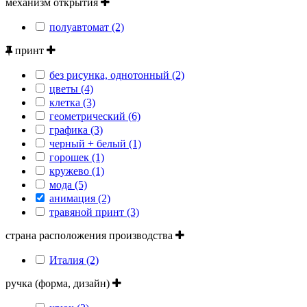
механизм открытия
полуавтомат (2)
принт
без рисунка, однотонный (2)
цветы (4)
клетка (3)
геометрический (6)
графика (3)
черный + белый (1)
горошек (1)
кружево (1)
мода (5)
анимация (2)
травяной принт (3)
страна расположения производства
Италия (2)
ручка (форма, дизайн)