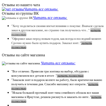
Отзывы из нашего чата
Читать все отзывы
Отзывы из группы ВК
Читать все отзывы
"Хочу поделиться своими впечатлениями о покупке. Вначале сделала
заказ в другом магазине, но странно так получилось что..."
читать
полностью
"Оформил заказ перед новым годом, как всегда в последний момент.
Срочно нужно было купить подарок. Заказал зонт.."
чит
ать
полностью
Отзывы на сайте магазина
Читать все отзывы:
"Все отлично. Привезли три зонтика на выбор, обсудили с
консультаном все детали в итоге ."
чит
ать полностью
"Заказали зонт в подарок коллеге на работу, было критически важно
получить в течении дня. Спасибо магазину все операти.."
чит
ать
полностью
"Искала большой прочный зонт типа семейного обошла все наши
магазины в Иркутске, решила рискнуть и заказать по инте.."
читать
полностью