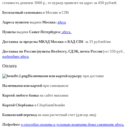
стоимость дешевле 3000 р., то курьер привезет на адрес за 450 рублей.
Бесплатный самовывоз
в Москве и СПб
Адреса пунктов
выдачи
Москва:
здесь
Пункты
выдачи
Санкт-Петербурга
:
здесь
Доставка за пределы МКАД
Москва
и
КАД СПб
за 35 рублей/км
Доставка по России (пункты Boxberry, СДЭК, почта России )
от 550 руб.,
подробнее здесь
Оплата
Наличными или картой курьеру
при доставке
Наличными или картой
при самовывозе
Картой любого банка
на сайте магазина
Картой Сбербанка
в СбербанкОнлайн
Банковский перевод
на наш расчетный счет (для юр.лиц)
Подробнее
о способах оплаты и условиях возврата денег смотрите
здесь.