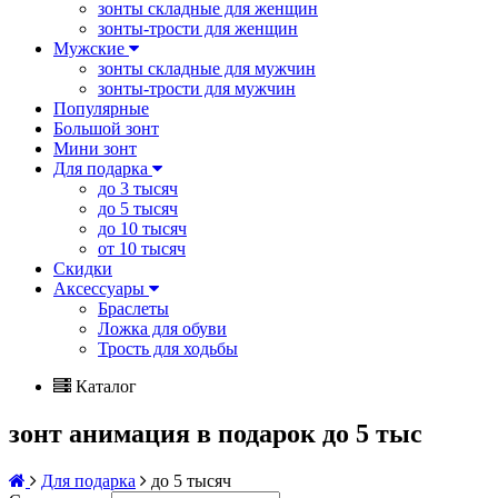
зонты складные для женщин
зонты-трости для женщин
Мужские
зонты складные для мужчин
зонты-трости для мужчин
Популярные
Большой зонт
Мини зонт
Для подарка
до 3 тысяч
до 5 тысяч
до 10 тысяч
от 10 тысяч
Скидки
Аксессуары
Браслеты
Ложка для обуви
Трость для ходьбы
Каталог
зонт анимация в подарок до 5 тыс
Для подарка
до 5 тысяч