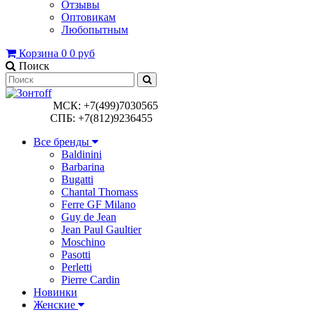
Отзывы
Оптовикам
Любопытным
Корзина
0
0 руб
Поиск
МСК: +7(499)7030565
СПБ: +7(812)9236455
Все бренды
Baldinini
Barbarina
Bugatti
Chantal Thomass
Ferre GF Milano
Guy de Jean
Jean Paul Gaultier
Moschino
Pasotti
Perletti
Pierre Cardin
Новинки
Женские