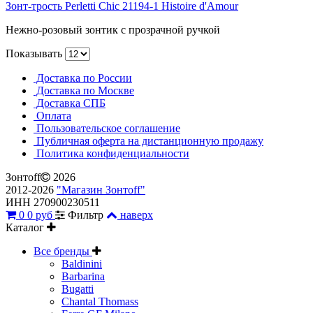
Зонт-трость Perletti Chic 21194-1 Histoire d'Amour
Нежно-розовый зонтик с прозрачной ручкой
Показывать
Доставка по России
Доставка по Москве
Доставка СПБ
Оплата
Пользовательское соглашение
Публичная оферта на дистанционную продажу
Политика конфиденциальности
Зонтoff
2026
2012-2026
"Магазин Зонтoff"
ИНН 270900230511
0
0 руб
Фильтр
наверх
Каталог
Все бренды
Baldinini
Barbarina
Bugatti
Chantal Thomass