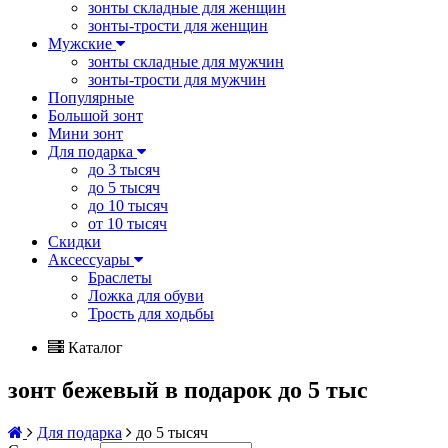
зонты складные для женщин
зонты-трости для женщин
Мужские
зонты складные для мужчин
зонты-трости для мужчин
Популярные
Большой зонт
Мини зонт
Для подарка
до 3 тысяч
до 5 тысяч
до 10 тысяч
от 10 тысяч
Скидки
Аксессуары
Браслеты
Ложка для обуви
Трость для ходьбы
Каталог
зонт бежевый в подарок до 5 тыс
Для подарка
до 5 тысяч