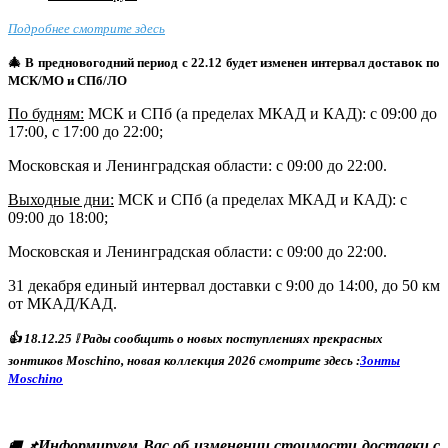
Подробнее смотрите здесь
🎄 В предновогодний период с 22.12 будет изменен интервал доставок по
МСК/МО и СПб/ЛО
По будням:
МСК и СПб (а пределах МКАД и КАД): с 09:00 до
17:00, с 17:00 до 22:00;
Московская и Ленинградская области: с 09:00 до 22:00.
Выходные дни:
МСК и СПб (а пределах МКАД и КАД)
: с
09:00 до 18:00;
Московская и Ленинградская области: с 09:00 до 22:00.
31 декабря единый интервал доставки с 9:00 до 14:00, до 50 км
от МКАД/КАД.
👍
18
.12.25
❕ Р
ады сообщить о новых поступлениях прекрасных
зонтиков Moschino, новая коллекция 2026 смотрите здесь :
Зонты
Moschino
Информируем Вас об изменении стоимости доставки с
🚚 📌