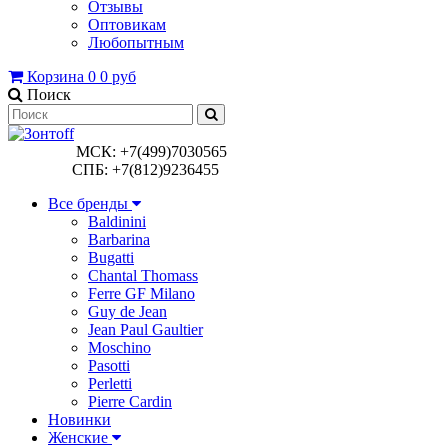
Отзывы
Оптовикам
Любопытным
Корзина
0
0 руб
Поиск
МСК: +7(499)7030565
СПБ: +7(812)9236455
Все бренды
Baldinini
Barbarina
Bugatti
Chantal Thomass
Ferre GF Milano
Guy de Jean
Jean Paul Gaultier
Moschino
Pasotti
Perletti
Pierre Cardin
Новинки
Женские