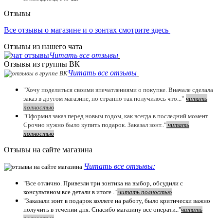
Отзывы
Все отзывы о магазине и о зонтах смотрите здесь
Отзывы из нашего чата
Читать все отзывы
Отзывы из группы ВК
Читать все отзывы
"Хочу поделиться своими впечатлениями о покупке. Вначале сделала
заказ в другом магазине, но странно так получилось что..."
читать
полностью
"Оформил заказ перед новым годом, как всегда в последний момент.
Срочно нужно было купить подарок. Заказал зонт.."
чит
ать
полностью
Отзывы на сайте магазина
Читать все отзывы:
"Все отлично. Привезли три зонтика на выбор, обсудили с
консультаном все детали в итоге ."
чит
ать полностью
"Заказали зонт в подарок коллеге на работу, было критически важно
получить в течении дня. Спасибо магазину все операти.."
чит
ать