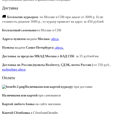
Доставка
🚚
Бесплатно курьером
по Москве и СПб при заказе от 3000 р. Если
стоимость дешевле 3000 р., то курьер привезет на адрес за 450 рублей.
Бесплатный самовывоз
в Москве и СПб
Адреса пунктов
выдачи
Москва:
здесь
Пункты
выдачи
Санкт-Петербурга
:
здесь
Доставка за пределы МКАД
Москва
и
КАД СПб
за 35 рублей/км
Доставка по России (пункты Boxberry, СДЭК, почта России )
от 550 руб.,
подробнее здесь
Оплата
Наличными или картой курьеру
при доставке
Наличными или картой
при самовывозе
Картой любого банка
на сайте магазина
Картой Сбербанка
в СбербанкОнлайн