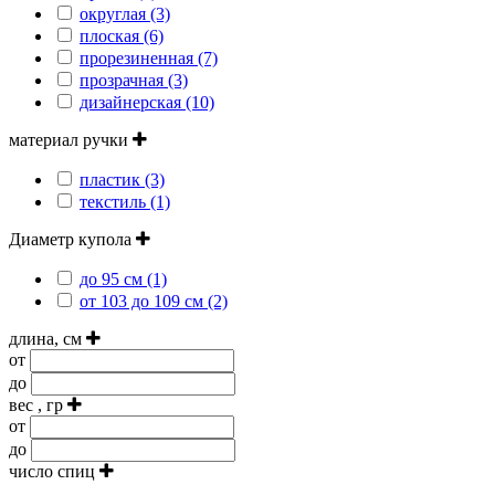
округлая (3)
плоская (6)
прорезиненная (7)
прозрачная (3)
дизайнерская (10)
материал ручки
пластик (3)
текстиль (1)
Диаметр купола
до 95 см (1)
от 103 до 109 см (2)
длина, см
от
до
вес , гр
от
до
число спиц