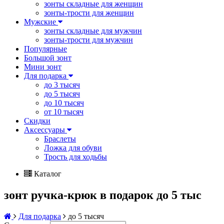
зонты складные для женщин
зонты-трости для женщин
Мужские
зонты складные для мужчин
зонты-трости для мужчин
Популярные
Большой зонт
Мини зонт
Для подарка
до 3 тысяч
до 5 тысяч
до 10 тысяч
от 10 тысяч
Скидки
Аксессуары
Браслеты
Ложка для обуви
Трость для ходьбы
Каталог
зонт ручка-крюк в подарок до 5 тыс
Для подарка
до 5 тысяч