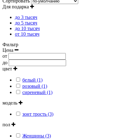
Сортировать
Для подарка
до 3 тысяч
до 5 тысяч
до 10 тысяч
от 10 тысяч
Фильтр
Цена
от
до
цвет
белый (1)
розовый (1)
сиреневый (1)
модель
зонт трость (3)
пол
Женщины (3)