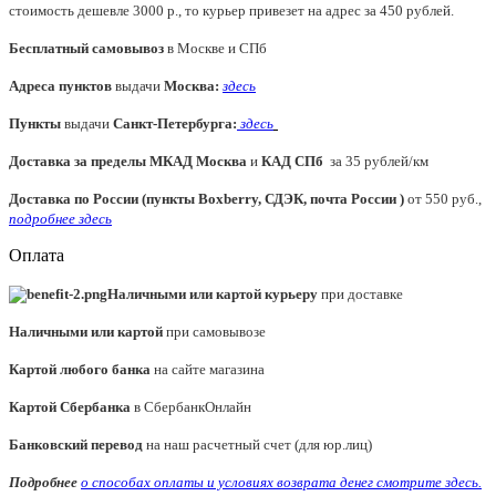
стоимость дешевле 3000 р., то курьер привезет на адрес за 450 рублей.
Бесплатный самовывоз
в Москве и СПб
Адреса пунктов
выдачи
Москва:
здесь
Пункты
выдачи
Санкт-Петербурга
:
здесь
Доставка за пределы МКАД
Москва
и
КАД СПб
за 35 рублей/км
Доставка по России (пункты Boxberry, СДЭК, почта России )
от 550 руб.,
подробнее здесь
Оплата
Наличными или картой курьеру
при доставке
Наличными или картой
при самовывозе
Картой любого банка
на сайте магазина
Картой Сбербанка
в СбербанкОнлайн
Банковский перевод
на наш расчетный счет (для юр.лиц)
Подробнее
о способах оплаты и условиях возврата денег смотрите
здесь.