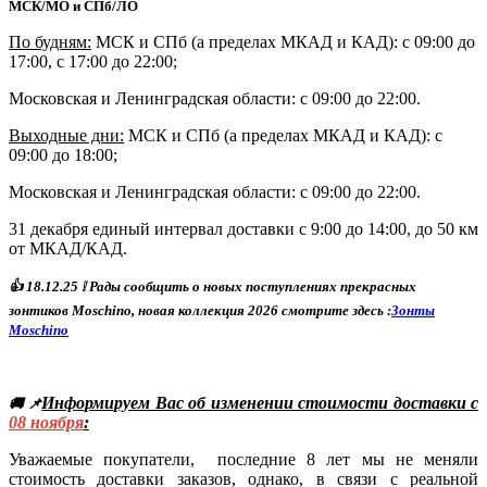
МСК/МО и СПб/ЛО
По будням:
МСК и СПб (а пределах МКАД и КАД): с 09:00 до
17:00, с 17:00 до 22:00;
Московская и Ленинградская области: с 09:00 до 22:00.
Выходные дни:
МСК и СПб (а пределах МКАД и КАД)
: с
09:00 до 18:00;
Московская и Ленинградская области: с 09:00 до 22:00.
31 декабря единый интервал доставки с 9:00 до 14:00, до 50 км
от МКАД/КАД.
👍
18
.12.25
❕ Р
ады сообщить о новых поступлениях прекрасных
зонтиков Moschino, новая коллекция 2026 смотрите здесь :
Зонты
Moschino
Информируем Вас об изменении стоимости доставки с
🚚 📌
08
ноября
:
Уважаемые покупатели, последние 8 лет мы не меняли
стоимость доставки заказов, однако, в связи с реальной