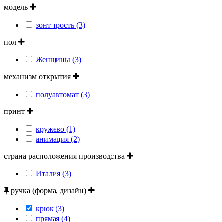
модель
зонт трость (3)
пол
Женщины (3)
механизм открытия
полуавтомат (3)
принт
кружево (1)
анимация (2)
страна расположения производства
Италия (3)
ручка (форма, дизайн)
крюк (3)
прямая (4)