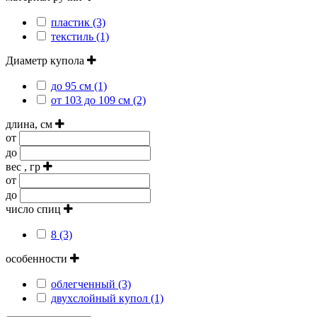
пластик (3)
текстиль (1)
Диаметр купола
до 95 см (1)
от 103 до 109 см (2)
длина, см
от
до
вес , гр
от
до
число спиц
8 (3)
особенности
облегченный (3)
двухслойный купол (1)