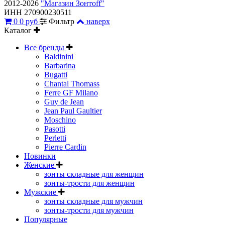
2012-2026
"Магазин Зонтoff"
ИНН 270900230511
0
0 руб
Фильтр
наверх
Каталог
Все бренды
Baldinini
Barbarina
Bugatti
Chantal Thomass
Ferre GF Milano
Guy de Jean
Jean Paul Gaultier
Moschino
Pasotti
Perletti
Pierre Cardin
Новинки
Женские
зонты складные для женщин
зонты-трости для женщин
Мужские
зонты складные для мужчин
зонты-трости для мужчин
Популярные