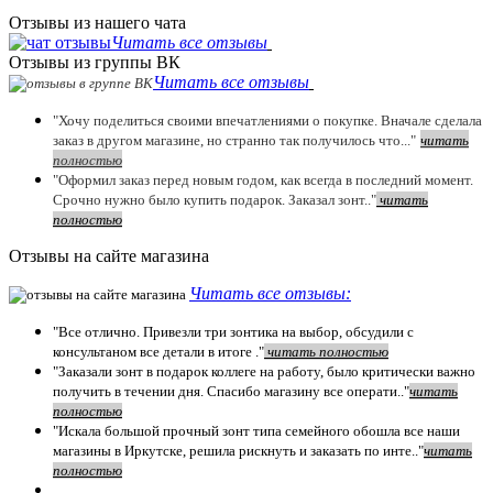
Отзывы из нашего чата
Читать все отзывы
Отзывы из группы ВК
Читать все отзывы
"Хочу поделиться своими впечатлениями о покупке. Вначале сделала
заказ в другом магазине, но странно так получилось что..."
читать
полностью
"Оформил заказ перед новым годом, как всегда в последний момент.
Срочно нужно было купить подарок. Заказал зонт.."
чит
ать
полностью
Отзывы на сайте магазина
Читать все отзывы:
"Все отлично. Привезли три зонтика на выбор, обсудили с
консультаном все детали в итоге ."
чит
ать полностью
"Заказали зонт в подарок коллеге на работу, было критически важно
получить в течении дня. Спасибо магазину все операти.."
чит
ать
полностью
"Искала большой прочный зонт типа семейного обошла все наши
магазины в Иркутске, решила рискнуть и заказать по инте.."
читать
полностью