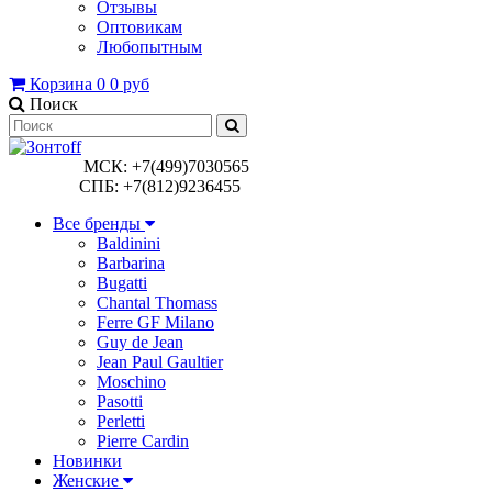
Отзывы
Оптовикам
Любопытным
Корзина
0
0 руб
Поиск
МСК: +7(499)7030565
СПБ: +7(812)9236455
Все бренды
Baldinini
Barbarina
Bugatti
Chantal Thomass
Ferre GF Milano
Guy de Jean
Jean Paul Gaultier
Moschino
Pasotti
Perletti
Pierre Cardin
Новинки
Женские