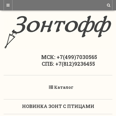
МСК: +7(499)7030565
СПБ: +7(812)9236455
Каталог
НОВИНКА ЗОНТ С ПТИЦАМИ