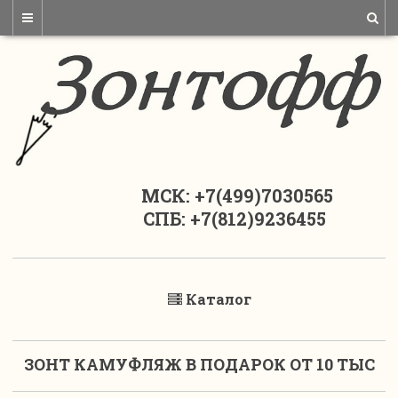
МСК: +7(499)7030565
СПБ: +7(812)9236455
Каталог
ЗОНТ КАМУФЛЯЖ В ПОДАРОК ОТ 10 ТЫС