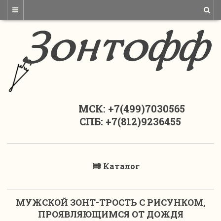
МСК: +7(499)7030565
СПБ: +7(812)9236455
Каталог
МУЖСКОЙ ЗОНТ-ТРОСТЬ С РИСУНКОМ,
ПРОЯВЛЯЮЩИМСЯ ОТ ДОЖДЯ