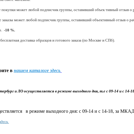
покупки может любой подписчик группы, оставивший объек тивный отзыв о р
 заказы может любой подписчик группы, оставивший объективный отзыв о ра
.р.
-10 %.
бесплатная доставка образцов и готового заказа (по Москве и СПб).
рите в
нашем каталоге здесь
етербург и ЛО осуществляется в режиме выходного дня, т.е с 09-14 и с 14-1
ествляется в режиме выходного дня: с 09-14 и с 14-18, за МКА
здесь