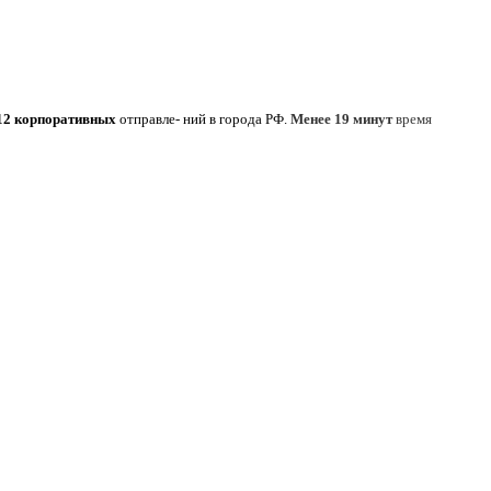
12 корпоративных
отправле- ний в города РФ.
Менее 19 минут
время