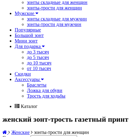
зонты складные для женщин
зонты-трости для женщин
Мужские
зонты складные для мужчин
зонты-трости для мужчин
Популярные
Большой зонт
Мини зонт
Для подарка
до 3 тысяч
до 5 тысяч
до 10 тысяч
от 10 тысяч
Скидки
Аксессуары
Браслеты
Ложка для обуви
Трость для ходьбы
Каталог
женский зонт-трость газетный принт
Женские
зонты-трости для женщин