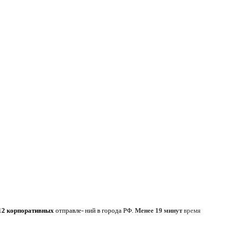
12 корпоративных
отправле- ний в города РФ.
Менее 19 минут
время