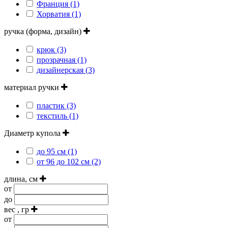
Франция (1)
Хорватия (1)
ручка (форма, дизайн)
крюк (3)
прозрачная (1)
дизайнерская (3)
материал ручки
пластик (3)
текстиль (1)
Диаметр купола
до 95 см (1)
от 96 до 102 см (2)
длина, см
от
до
вес , гр
от