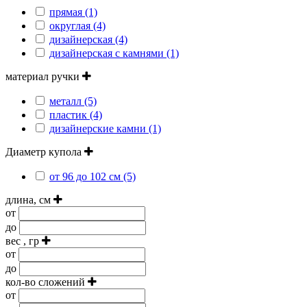
прямая (1)
округлая (4)
дизайнерская (4)
дизайнерская с камнями (1)
материал ручки
металл (5)
пластик (4)
дизайнерские камни (1)
Диаметр купола
от 96 до 102 см (5)
длина, см
от
до
вес , гр
от
до
кол-во сложений
от