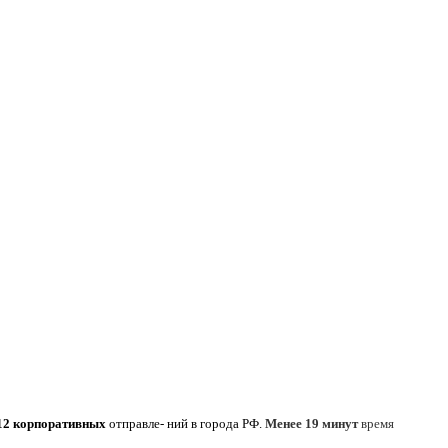
12 корпоративных
отправле- ний в города РФ.
Менее 19 минут
время