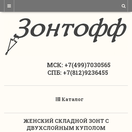
МСК: +7(499)7030565
СПБ: +7(812)9236455
Каталог
ЖЕНСКИЙ СКЛАДНОЙ ЗОНТ С
ДВУХСЛОЙНЫМ КУПОЛОМ