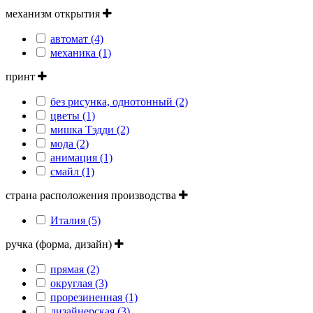
механизм открытия
автомат (4)
механика (1)
принт
без рисунка, однотонный (2)
цветы (1)
мишка Тэдди (2)
мода (2)
анимация (1)
смайл (1)
страна расположения производства
Италия (5)
ручка (форма, дизайн)
прямая (2)
округлая (3)
прорезиненная (1)
дизайнерская (3)