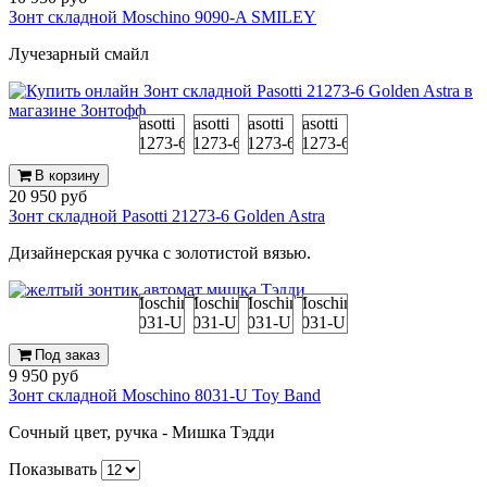
Зонт складной Moschino 9090-A SMILEY
Лучезарный смайл
В корзину
20 950 руб
Зонт складной Pasotti 21273-6 Golden Astra
Дизайнерская ручка с золотистой вязью.
Под заказ
9 950 руб
Зонт складной Moschino 8031-U Toy Band
Сочный цвет, ручка - Мишка Тэдди
Показывать