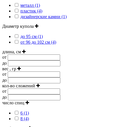
металл (1)
пластик (4)
дизайнерские камни (1)
Диаметр купола
до 95 см (1)
от 96 до 102 см (4)
длина, см
от
до
вес , гр
от
до
кол-во сложений
от
до
число спиц
6 (1)
8 (4)