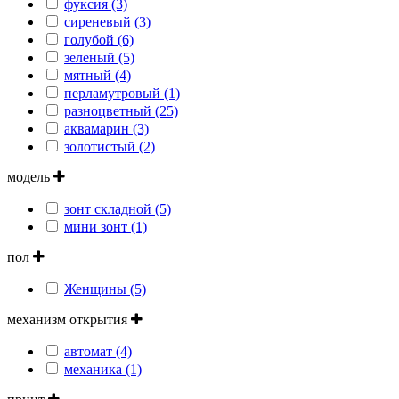
фуксия (3)
сиреневый (3)
голубой (6)
зеленый (5)
мятный (4)
перламутровый (1)
разноцветный (25)
аквамарин (3)
золотистый (2)
модель
зонт складной (5)
мини зонт (1)
пол
Женщины (5)
механизм открытия
автомат (4)
механика (1)