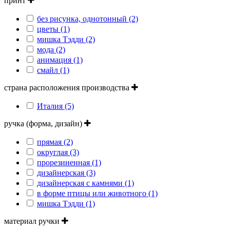
принт
без рисунка, однотонный (2)
цветы (1)
мишка Тэдди (2)
мода (2)
анимация (1)
смайл (1)
страна расположения производства
Италия (5)
ручка (форма, дизайн)
прямая (2)
округлая (3)
прорезиненная (1)
дизайнерская (3)
дизайнерская с камнями (1)
в форме птицы или животного (1)
мишка Тэдди (1)
материал ручки