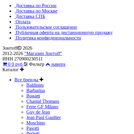
Доставка по России
Доставка по Москве
Доставка СПБ
Оплата
Пользовательское соглашение
Публичная оферта на дистанционную продажу
Политика конфиденциальности
Зонтoff
2026
2012-2026
"Магазин Зонтoff"
ИНН 270900230511
0
0 руб
Фильтр
наверх
Каталог
Все бренды
Baldinini
Barbarina
Bugatti
Chantal Thomass
Ferre GF Milano
Guy de Jean
Jean Paul Gaultier
Moschino
Pasotti
Perletti