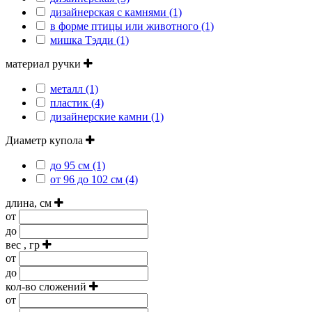
дизайнерская с камнями (1)
в форме птицы или животного (1)
мишка Тэдди (1)
материал ручки
металл (1)
пластик (4)
дизайнерские камни (1)
Диаметр купола
до 95 см (1)
от 96 до 102 см (4)
длина, см
от
до
вес , гр
от
до
кол-во сложений
от