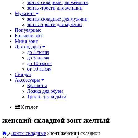
зонты складные для женщин
зонты-трости для женщин
Мужские
зонты складные для мужчин
зонты-трости для мужчин
Популярные
Большой зонт
Мини зонт
Для подарка
до 3 тысяч
до 5 тысяч
до 10 тысяч
от 10 тысяч
Скидки
Аксессуары
Браслеты
Ложка для обуви
Трость для ходьбы
Каталог
женский складной зонт желтый
Зонты складные
зонт женский складной