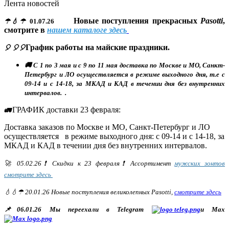
Лента новостей
Новые поступления прекрасных
Pasotti
,
☂💧☂
01.07.26
смотрите в
нашем каталоге здесь
График работы на майские праздники.
🎈 🎈🎈
🚚 С 1 по 3 мая и с 9 по 11 мая доставка по Москве и МО, Санкт-
Петербург и ЛО осуществляется в режиме выходного дня, т.е с
09-14 и с 14-18, за МКАД и КАД в течении дня без внутренних
интервалов. .
ГРАФИК доставки 23 февраля:
🚛
Доставка заказов по Москве и МО, Санкт-Петербург и ЛО
осуществляется в режиме выходного дня: с 09-14 и с 14-18, за
МКАД и КАД в течении дня без внутренних интервалов.
🚀 05.02.26❗ Скидки к 23 февраля❗ Ассортимент
мужских зонтов
смотрите здесь
💧💧☂ 20.01.26 Новые поступления великолепных Pasotti,
смотрите здесь
📌06.01.26 Мы переехали в Telegram
и Max