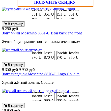
ПОЛУЧИТЬ СКИДКУ
В корзину
9 250 руб
Зонт мини Moschino 8351-U Bear back and front
Желтый супермини зонт с чехлом-очешником
В корзину
9 350 руб
9 950 руб
Зонт складной Moschino 8870-U Logo Couture
Яркий жёлтый зонтик Couture
В корзину
10 950 руб