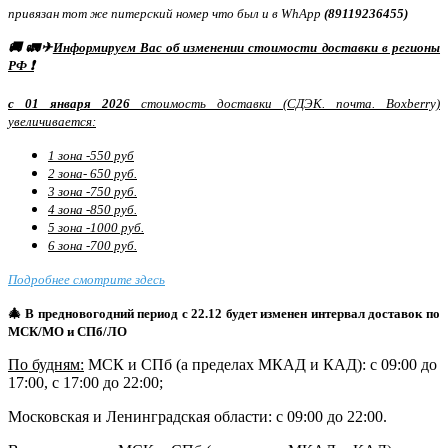
привязан тот же питерский номер что был и в WhApp
(89119236455)
🚚 🚛✈
Информируем Вас об изменении стоимости доставки в регионы
РФ ❗
с 01 января 2026
стоимость доставки (СДЭК. почта. Boxberry)
увеличивается:
1 зона -550 руб
2 зона- 650 руб.
3 зона -750 руб.
4 зона -850 руб.
5 зона -1000 руб.
6 зона -700 руб.
Подробнее смотрите здесь
🎄 В предновогодний период с 22.12 будет изменен интервал доставок по
МСК/МО и СПб/ЛО
По будням:
МСК и СПб (а пределах МКАД и КАД): с 09:00 до
17:00, с 17:00 до 22:00;
Московская и Ленинградская области: с 09:00 до 22:00.