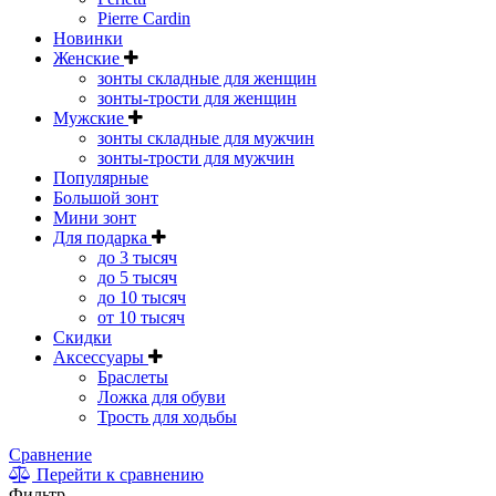
Pierre Cardin
Новинки
Женские
зонты складные для женщин
зонты-трости для женщин
Мужские
зонты складные для мужчин
зонты-трости для мужчин
Популярные
Большой зонт
Мини зонт
Для подарка
до 3 тысяч
до 5 тысяч
до 10 тысяч
от 10 тысяч
Скидки
Аксессуары
Браслеты
Ложка для обуви
Трость для ходьбы
Сравнение
Перейти к сравнению
Фильтр