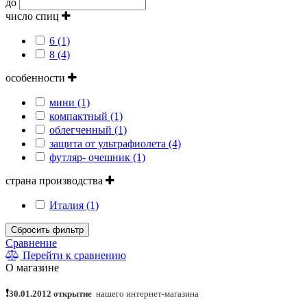
до
число спиц
6 (1)
8 (4)
особенности
мини (1)
компактный (1)
облегченный (1)
защита от ультрафиолета (4)
футляр- очешник (1)
страна производства
Италия (1)
Сбросить фильтр
Сравнение
Перейти к сравнению
О магазине
❗
30.01.2012 открытие
нашего интернет
-
магазина