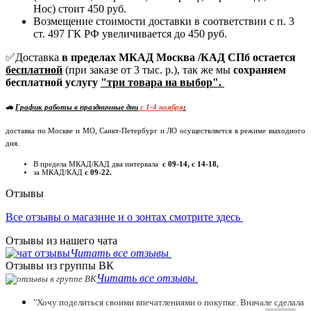
Нос) стоит 450 руб.
Возмещение стоимости доставки в соответствии с п. 3
ст. 497 ГК РФ увеличивается до 450 руб.
✅Доставка
в пределах МКАД Москва /КАД СПб остается
бесплатной
(при заказе от 3 тыс. р.), так же мы
сохраняем
бесплатной услугу
"три товара на выбор".
🚗
График работы в праздничные дни
c 1-4 ноября
:
доставка по Москве и МО, Санкт-Петербург и ЛО осуществляется в режиме выходного
дня.
В предела МКАД/КАД два интервала
с 09-14, с 14-18,
за МКАД/КАД
с 09-22.
Отзывы
Все отзывы о магазине и о зонтах смотрите здесь
Отзывы из нашего чата
Читать все отзывы
Отзывы из группы ВК
Читать все отзывы
"Хочу поделиться своими впечатлениями о покупке. Вначале сделала