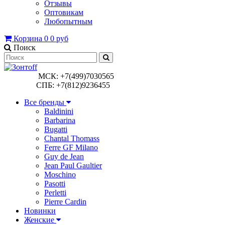
Отзывы
Оптовикам
Любопытным
Корзина
0
0 руб
Поиск
МСК: +7(499)7030565
СПБ: +7(812)9236455
Все бренды
Baldinini
Barbarina
Bugatti
Chantal Thomass
Ferre GF Milano
Guy de Jean
Jean Paul Gaultier
Moschino
Pasotti
Perletti
Pierre Cardin
Новинки
Женские