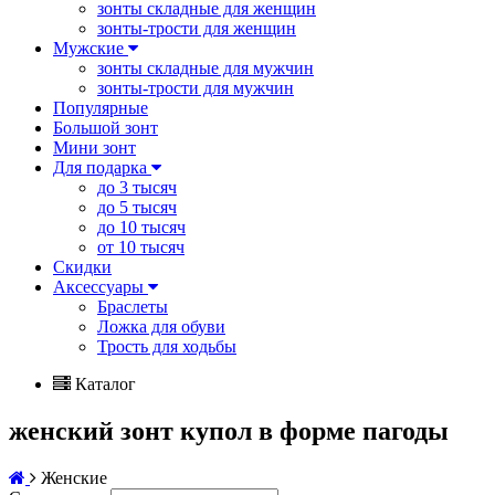
зонты складные для женщин
зонты-трости для женщин
Мужские
зонты складные для мужчин
зонты-трости для мужчин
Популярные
Большой зонт
Мини зонт
Для подарка
до 3 тысяч
до 5 тысяч
до 10 тысяч
от 10 тысяч
Скидки
Аксессуары
Браслеты
Ложка для обуви
Трость для ходьбы
Каталог
женский зонт купол в форме пагоды
Женские