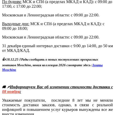
По будням:
МСК и СПб (а пределах МКАД и КАД): с 09:00 до
17:00, с 17:00 до 22:00;
Московская и Ленинградская области: с 09:00 до 22:00.
Выходные дни:
МСК и СПб (а пределах МКАД и КАД)
: с
09:00 до 18:00;
Московская и Ленинградская области: с 09:00 до 22:00.
31 декабря единый интервал доставки с 9:00 до 14:00, до 50 км
от МКАД/КАД.
👍
18
.12.25
❕ Р
ады сообщить о новых поступлениях прекрасных
зонтиков Moschino, новая коллекция 2026 смотрите здесь :
Зонты
Moschino
Информируем Вас об изменении стоимости доставки с
🚚 📌
08
ноября
:
Уважаемые покупатели, последние 8 лет мы не меняли
стоимость доставки заказов, однако, в связи с реальной
инфляцией и повышением услуг курьеров вынуждены все же
внести изменения.