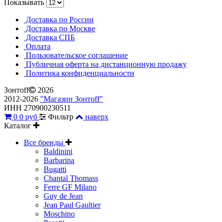
Показывать
Доставка по России
Доставка по Москве
Доставка СПБ
Оплата
Пользовательское соглашение
Публичная оферта на дистанционную продажу
Политика конфиденциальности
Зонтoff
2026
2012-2026
"Магазин Зонтoff"
ИНН 270900230511
0
0 руб
Фильтр
наверх
Каталог
Все бренды
Baldinini
Barbarina
Bugatti
Chantal Thomass
Ferre GF Milano
Guy de Jean
Jean Paul Gaultier
Moschino