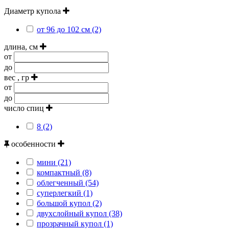
Диаметр купола
от 96 до 102 см (2)
длина, см
от
до
вес , гр
от
до
число спиц
8 (2)
особенности
мини (21)
компактный (8)
облегченный (54)
суперлегкий (1)
большой купол (2)
двухслойный купол (38)
прозрачный купол (1)