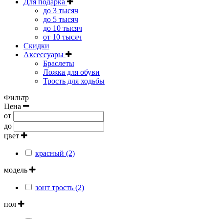
Для подарка
до 3 тысяч
до 5 тысяч
до 10 тысяч
от 10 тысяч
Скидки
Аксессуары
Браслеты
Ложка для обуви
Трость для ходьбы
Фильтр
Цена
от
до
цвет
красный (2)
модель
зонт трость (2)
пол