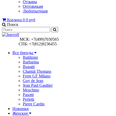
Отзывы
Оптовикам
Любопытным
Корзина
0
0 руб
Поиск
МСК: +7(499)7030565
СПБ: +7(812)9236455
Все бренды
Baldinini
Barbarina
Bugatti
Chantal Thomass
Ferre GF Milano
Guy de Jean
Jean Paul Gaultier
Moschino
Pasotti
Perletti
Pierre Cardin
Новинки
Женские