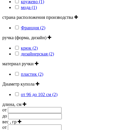
кружево (1)
мода (1)
страна расположения производства
Франция (2)
ручка (форма, дизайн)
крюк (2)
дизайнерская (2)
материал ручки
пластик (2)
Диаметр купола
от 96 до 102 см (2)
длина, см
от
до
вес , гр
от