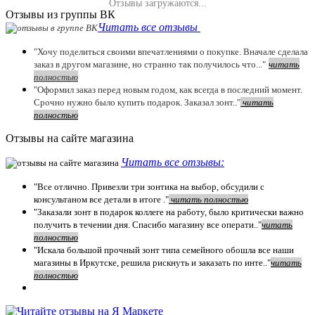
Отзывы загружаются...
Отзывы из группы ВК
Читать все отзывы
"Хочу поделиться своими впечатлениями о покупке. Вначале сделала
заказ в другом магазине, но странно так получилось что..."
читать
полностью
"Оформил заказ перед новым годом, как всегда в последний момент.
Срочно нужно было купить подарок. Заказал зонт.."
чит
ать
полностью
Отзывы на сайте магазина
Читать все отзывы:
"Все отлично. Привезли три зонтика на выбор, обсудили с
консультаном все детали в итоге ."
чит
ать полностью
"Заказали зонт в подарок коллеге на работу, было критически важно
получить в течении дня. Спасибо магазину все операти.."
чит
ать
полностью
"Искала большой прочный зонт типа семейного обошла все наши
магазины в Иркутске, решила рискнуть и заказать по инте.."
читать
полностью