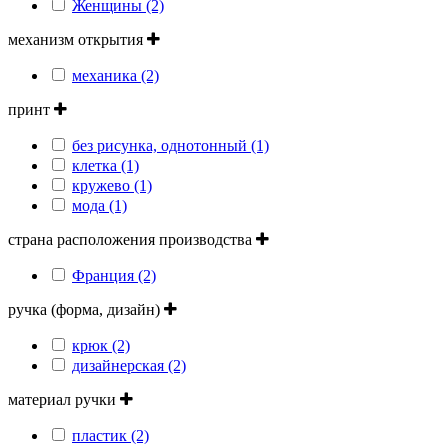
Женщины (2)
механизм открытия
механика (2)
принт
без рисунка, однотонный (1)
клетка (1)
кружево (1)
мода (1)
страна расположения производства
Франция (2)
ручка (форма, дизайн)
крюк (2)
дизайнерская (2)
материал ручки
пластик (2)