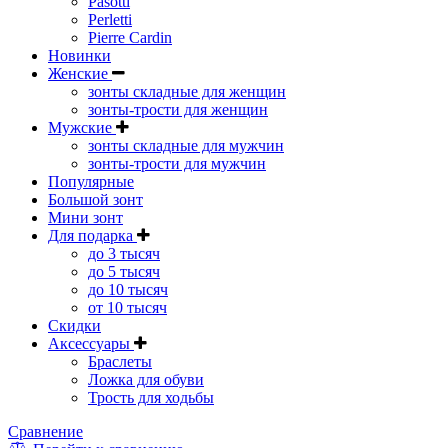
Pasotti
Perletti
Pierre Cardin
Новинки
Женские
зонты складные для женщин
зонты-трости для женщин
Мужские
зонты складные для мужчин
зонты-трости для мужчин
Популярные
Большой зонт
Мини зонт
Для подарка
до 3 тысяч
до 5 тысяч
до 10 тысяч
от 10 тысяч
Скидки
Аксессуары
Браслеты
Ложка для обуви
Трость для ходьбы
Сравнение