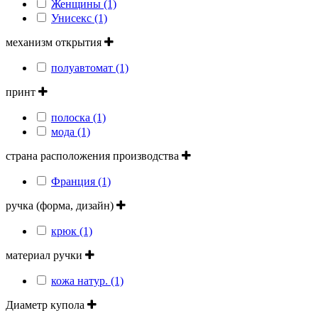
Женщины (1)
Унисекс (1)
механизм открытия
полуавтомат (1)
принт
полоска (1)
мода (1)
страна расположения производства
Франция (1)
ручка (форма, дизайн)
крюк (1)
материал ручки
кожа натур. (1)
Диаметр купола