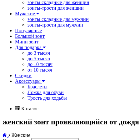
зонты складные для женщин
зонты-трости для женщин
Мужские
зонты складные для мужчин
зонты-трости для мужчин
Популярные
Большой зонт
Мини зонт
Для подарка
до 3 тысяч
до 5 тысяч
до 10 тысяч
от 10 тысяч
Скидки
Аксессуары
Браслеты
Ложка для обуви
Трость для ходьбы
Каталог
женский зонт проявляющийся от дождя
Женские