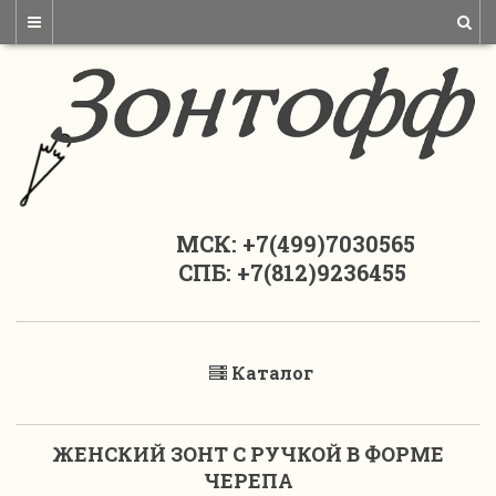
МСК: +7(499)7030565
СПБ: +7(812)9236455
Каталог
ЖЕНСКИЙ ЗОНТ С РУЧКОЙ В ФОРМЕ
ЧЕРЕПА