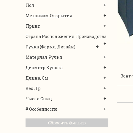
Пол
Механизм Открытия
Принт
Страна Расположения Производства
Ручка (форма, Дизайн)
Материал Ручки
Диаметр Купола
Зонт
Длина, См
Вес , Гр
Число Спиц
Особенности
Сбросить фильтр