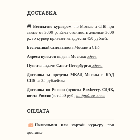
ДОСТАВКА
🚚
Бесплатно курьером
по Москве и СПб при
заказе от 3000 р. Если стоимость дешевле 3000
р., то курьер привезет на адрес за 450 рублей.
Бесплатный самовывоз
в Москве и СПб
Адреса пунктов
выдачи
Москва:
здесь
Пункты
выдачи
Санкт-Петербурга
:
здесь
Доставка за пределы МКАД
Москва
и
КАД
СПб
за 35 рублей/км
Доставка по России (пункты Boxberry, СДЭК,
почта России )
от 550 руб.,
подробнее здесь
ОПЛАТА
Наличными или картой курьеру
при
доставке