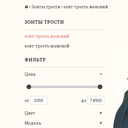
Зонты трости
зонт-трость женский
ЗОНТЫ ТРОСТИ
зонт-трость женский
зонт-трость мужской
ФИЛЬТР
Цена
от
до
Цвет
Модель