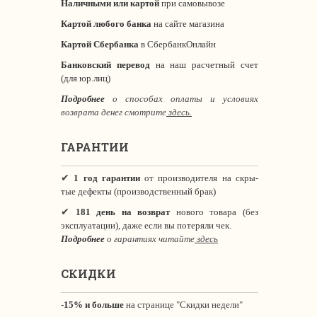
Наличными или картой
при самовывозе
Картой любого банка
на сайте магазина
Картой Сбербанка
в СбербанкОнлайн
Банковский перевод
на наш расчетный счет
(для юр.лиц)
Подробнее
о способах оплаты и условиях
возврата денег смотрите
здесь.
ГАРАНТИИ
✔
1 год гарантии
от производителя на скры-
тые дефекты (производственный брак)
✔
181 день на возврат
нового товара (без
эксплуатации), даже если вы потеряли чек.
Подробнее
о гарантиях читайте
здесь
СКИДКИ
-15% и больше
на
странице "Скидки недели"