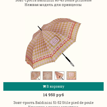
Зонт-трость Baldinini 80-45 Douce princesse
Нежная модель для принцессы
В корзину
14 950 руб
Зонт-трость Baldinini 51-52 Stile pied de poule