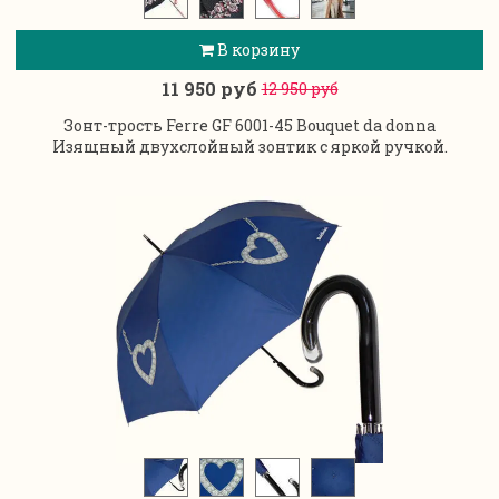
В корзину
11 950 руб
12 950 руб
Зонт-трость Ferre GF 6001-45 Bouquet da donna
Изящный двухслойный зонтик с яркой ручкой.