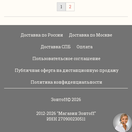
1
2
Доставка по России
Доставка по Москве
Доставка СПБ
Оплата
Пользовательское соглашение
Публичная оферта на дистанционную продажу
Политика конфиденциальности
Зонтoff
2026
2012-2026
"Магазин Зонтoff"
ИНН 270900230511