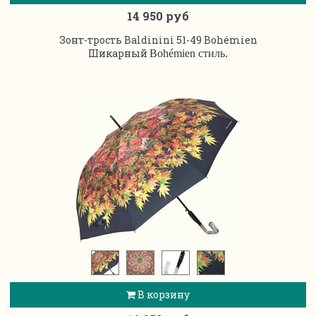
14 950 руб
Зонт-трость Baldinini 51-49 Bohémien
Шикарный
Bohémien стиль.
В корзину