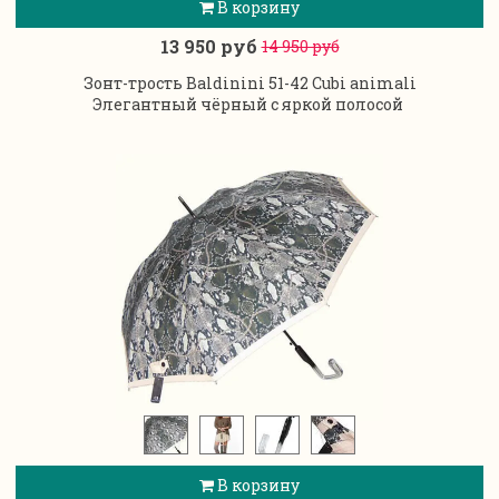
В корзину
13 950 руб
14 950 руб
Зонт-трость Baldinini 51-42 Cubi animali
Элегантный чёрный с яркой полосой
В корзину