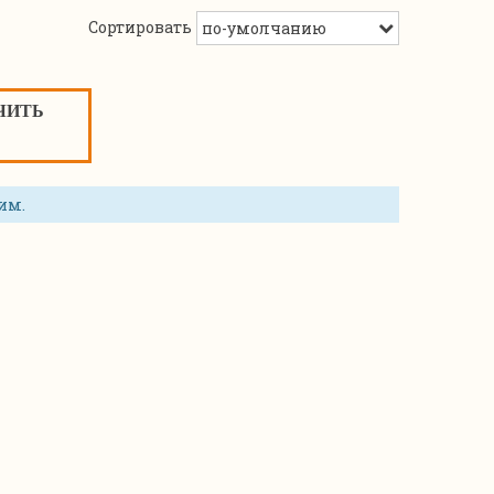
Сортировать
ЧИТЬ
им.