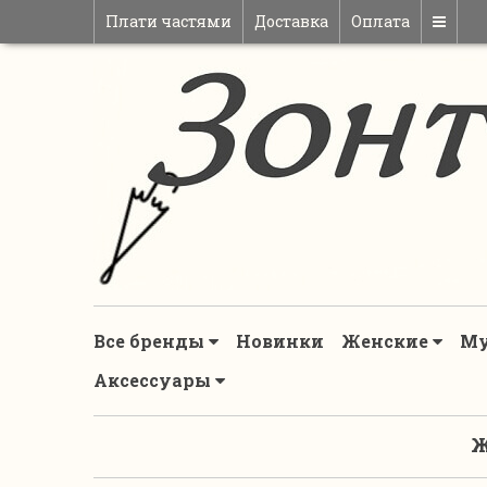
Плати частями
Доставка
Оплата
Все бренды
Новинки
Женские
М
Аксессуары
Ж