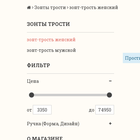
Зонты трости
зонт-трость женский
ЗОНТЫ ТРОСТИ
зонт-трость женский
зонт-трость мужской
Прости
ФИЛЬТР
Цена
от
до
Ручка (форма, Дизайн)
О МАГАЗИНЕ