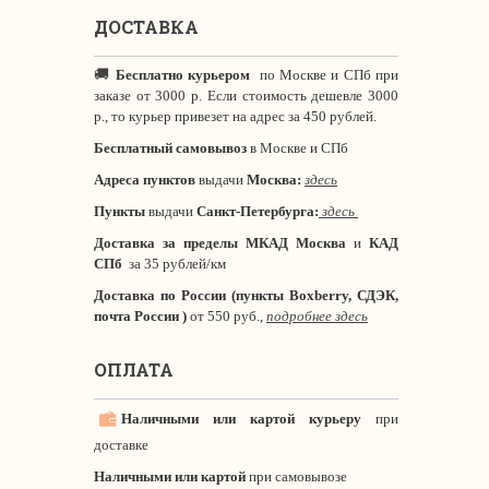
ДОСТАВКА
🚚
Бесплатно курьером
по Москве и СПб при
заказе от 3000 р. Если стоимость дешевле 3000
р., то курьер привезет на адрес за 450 рублей.
Бесплатный самовывоз
в Москве и СПб
Адреса пунктов
выдачи
Москва:
здесь
Пункты
выдачи
Санкт-Петербурга
:
здесь
Доставка за пределы МКАД
Москва
и
КАД
СПб
за 35 рублей/км
Доставка по России (пункты Boxberry, СДЭК,
почта России )
от 550 руб.,
подробнее здесь
ОПЛАТА
Наличными или картой курьеру
при
доставке
Наличными или картой
при самовывозе