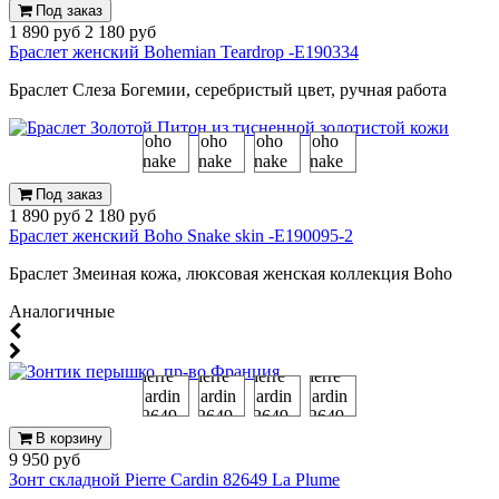
Под заказ
1 890 руб
2 180 руб
Браслет женский Bohemian Teardrop -Е190334
Браслет Слеза Богемии, серебристый цвет, ручная работа
Под заказ
1 890 руб
2 180 руб
Браслет женский Boho Snake skin -E190095-2
Браслет Змеиная кожа, люксовая женская коллекция Boho
Аналогичные
В корзину
9 950 руб
Зонт складной Pierre Cardin 82649 La Plume