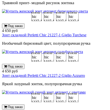
Травяной принт- модный рисунок зонтика
Под заказ
4 650 руб
Зонт складной Perletti Chic 21227-1 Giglio Turchese
Необычный бирюзовый цвет, полупрозрачная ручка
Под заказ
4 650 руб
Зонт складной Perletti Chic 21227-2 Giglio Azzurro
Яркий лазурный зонтик, полупрозрачная ручка
Под заказ