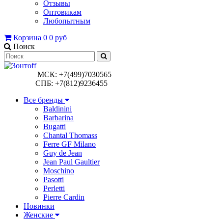
Отзывы
Оптовикам
Любопытным
Корзина
0
0 руб
Поиск
МСК: +7(499)7030565
СПБ: +7(812)9236455
Все бренды
Baldinini
Barbarina
Bugatti
Chantal Thomass
Ferre GF Milano
Guy de Jean
Jean Paul Gaultier
Moschino
Pasotti
Perletti
Pierre Cardin
Новинки
Женские