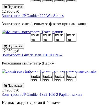
Под заказ
12 950 руб
Зонт-трость JP Gaultier 222 Wet Stripes
Зонт-трость с необычным эффектом при намокании
Под заказ
12 950 руб
Зонт-трость Guy de Jean THEATRE-2
Роскошный стиль-театр (Париж)
Под заказ
14 950 руб
Зонт-трость JP Gaultier 1322-16B-2 Papillon sakura
Нежная сакура с яркими бабочками