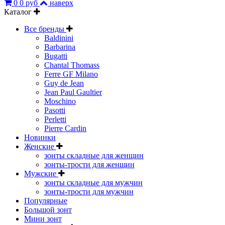
0
0 руб
наверх
Каталог
Все бренды
Baldinini
Barbarina
Bugatti
Chantal Thomass
Ferre GF Milano
Guy de Jean
Jean Paul Gaultier
Moschino
Pasotti
Perletti
Pierre Cardin
Новинки
Женские
зонты складные для женщин
зонты-трости для женщин
Мужские
зонты складные для мужчин
зонты-трости для мужчин
Популярные
Большой зонт
Мини зонт