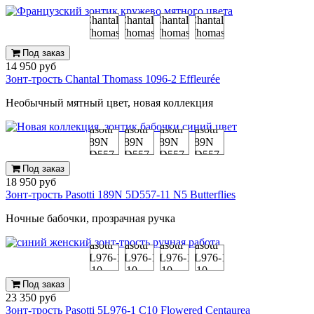
Под заказ
14 950 руб
Зонт-трость Chantal Thomass 1096-2 Effleurée
Необычный мятный цвет, новая коллекция
Под заказ
18 950 руб
Зонт-трость Pasotti 189N 5D557-11 N5 Butterflies
Ночные бабочки, прозрачная ручка
Под заказ
23 350 руб
Зонт-трость Pasotti 5L976-1 C10 Flowered Centaurea