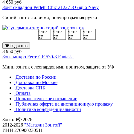
4 650 руб
Зонт складной Perletti Chic 21227-3 Giglio Navy
Синий зонт с лилиями, полупрозрачная ручка
Под заказ
3 950 руб
Зонт микро Ferre GF 539-3 Fantasia
Мини зонтик с леопардовыми принтом, защита от УФ
Доставка по России
Доставка по Москве
Доставка СПБ
Оплата
Пользовательское соглашение
Публичная оферта на дистанционную продажу
Политика конфиденциальности
Зонтoff
2026
2012-2026
"Магазин Зонтoff"
ИНН 270900230511