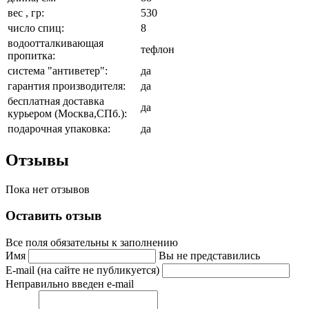
вес , гр:
530
число спиц:
8
водоотталкивающая
тефлон
пропитка:
система "антиветер":
да
гарантия производителя:
да
бесплатная доставка
да
курьером (Москва,СПб.):
подарочная упаковка:
да
Отзывы
Пока нет отзывов
Оставить отзыв
Все поля обязательны к заполнению
Имя
Вы не представились
E-mail (на сайте не публикуется)
Неправильно введен e-mail