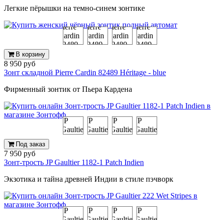
Легкие пёрышки на темно-синем зонтике
В корзину
8 950 руб
Зонт складной Pierre Cardin 82489 Héritage - blue
Фирменный зонтик от Пьера Кардена
Под заказ
7 950 руб
Зонт-трость JP Gaultier 1182-1 Patch Indien
Экзотика и тайна древней Индии в стиле пэчворк