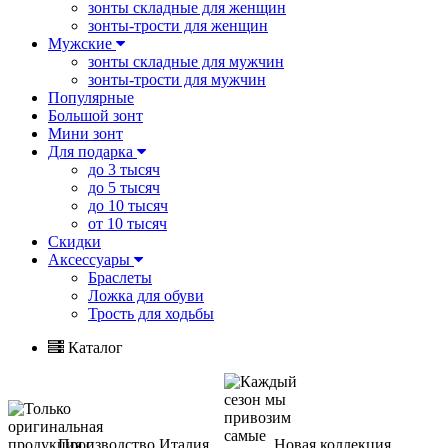
зонты складные для женщин
зонты-трости для женщин
Мужские
зонты складные для мужчин
зонты-трости для мужчин
Популярные
Большой зонт
Мини зонт
Для подарка
до 3 тысяч
до 5 тысяч
до 10 тысяч
от 10 тысяч
Скидки
Аксессуары
Браслеты
Ложка для обуви
Трость для ходьбы
Каталог
Производство Италия
Новая коллекция