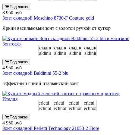
Под заказ
8 950 руб
Зонт складной Moschino 8730-F Couture gold
Яркий васильковый зонт с золотой ручкой от кутюр
Под заказ
4 950 руб
Зонт складной Baldinini 55-2 blu
Эффектный синий итальянский зонт
Под заказ
4 950 руб
Зонт складной Perletti Technology 21653-2 Fiore