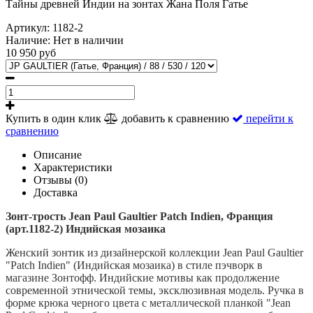
Тайны древней Индии на зонтах Жана Поля Гатье
Артикул:
1182-2
Наличие:
Нет в наличии
10 950 руб
Купить в один клик
добавить к сравнению
перейти к
сравнению
Описание
Характеристики
Отзывы (0)
Доставка
Зонт-трость Jean Paul Gaultier
Patch Indien,
Франция
(арт.1182-2)
Индийская мозаика
Женский зонтик из дизайнерской коллекции Jean Paul Gaultier
"Patch Indien" (Индийская мозаика) в стиле пэчворк в
магазине Зонтофф. Индийские мотивы как продолжение
современной этнической темы, эксклюзивная модель. Ручка в
форме крюка черного цвета с металлической планкой "Jean