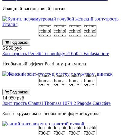
Изящный васильковый зонтик
Под заказ
6 950 руб
Зонт-трость Perletti Technology 21650-1 Fantasia fiore
Необычный эффект Pearl внутри купола
Под заказ
14 950 руб
Зонт-трость Chantal Thomass 1074-2 Pagode Caractère
Зонт с кружевом и необычной формой купола