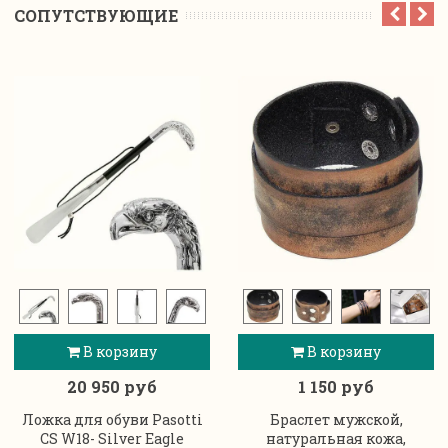
CОПУТСТВУЮЩИЕ
В корзину
В корзину
20 950 руб
1 150 руб
Ложка для обуви Pasotti
Браслет мужской,
CS W18- Silver Eagle
натуральная кожа,