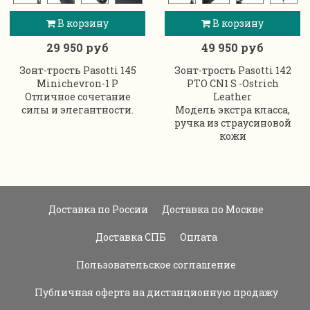
В корзину
В корзину
29 950 руб
49 950 руб
Зонт-трость Pasotti 145
Зонт-трость Pasotti 142
Minichevron-1 P
PTO CN1 S -Ostrich
Отличное сочетание
Leather
силы и элегантности.
Модель экстра класса,
ручка из страусиновой
кожи
Доставка по России
Доставка по Москве
Доставка СПБ
Оплата
Пользовательское соглашение
Публичная оферта на дистанционную продажу