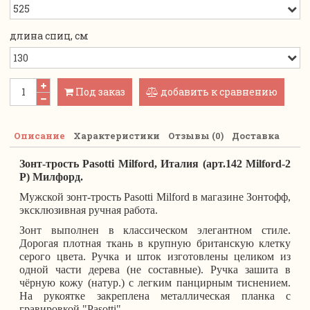
длина спиц, см
Под заказ
добавить к сравнению
Описание
Характеристики
Отзывы (0)
Доставка
Зонт-трость Pasotti Milford, Италия (арт.142 Milford-2
P) Милфорд.
Мужской зонт-трость Pasotti Milford
в магазине Зонтофф
,
эксклюзивная ручная работа.
Зонт выполнен в классическом элегантном стиле.
Дорогая плотная ткань в крупную британскую клетку
серого цвета.
Ручка и шток изготовлены целиком из
одной части дерева (не составные). Ручка зашита в
чёрную кожу (натур.) с легким панцирным тиснением.
На рукоятке закреплена металлическая планка с
гравировкой "Pasotti"
.