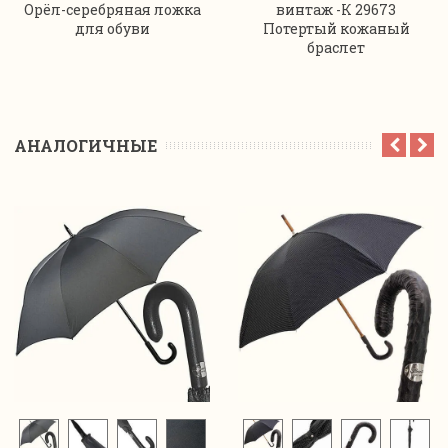
Орёл-серебряная ложка
винтаж -К 29673
для обуви
Потертый кожаный
браслет
АНАЛОГИЧНЫЕ