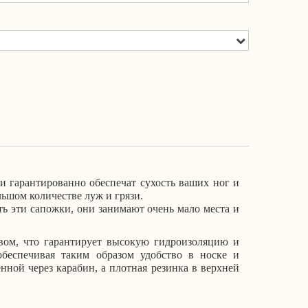
и гарантированно обеспечат сухость ваших ног и
ьшом количестве луж и грязи.
ть эти сапожки, они занимают очень мало места и
твом, что гарантирует высокую гидроизоляцию и
беспечивая таким образом удобство в носке и
нной через карабин, а плотная резинка в верхней