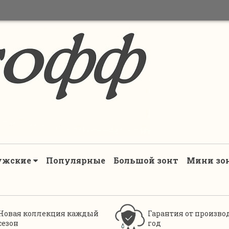
ужские
Популярные
Большой зонт
Мини зо
Новая коллекция каждый
Гарантия от произво
сезон
год