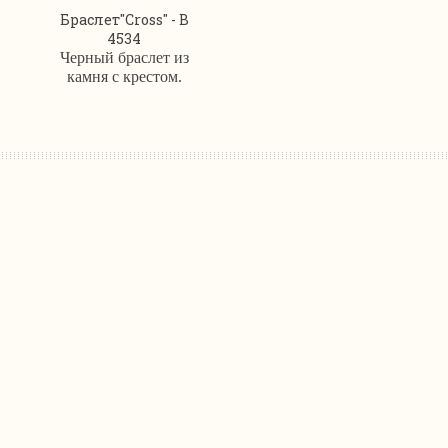
Браслет"Cross" - B
4534
Черный браслет из
камня с крестом.