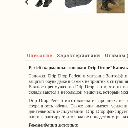
Описание
Характеристики
Отзывы (
Perletti карманные сапожки Drip Drope"Капель
Сапожки Drip Drop Perletti
в магазине Зонтофф
п
защитят обувь даже в самых неприятных ситуация
Важное преимущество Drip Drop в том, что их вс
складываются в небольшой мешочек, который мож
Drip Drop Perletti изготовлены из прочных, н
сохранность обуви. Также они имеют усиленн
длительность эксплуатации. Drip Drop фиксирует
части гарантирует, что вода не попадет внутрь н
Рекомендации магазина: