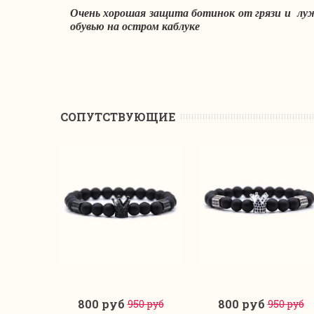
Очень хорошая защита ботинок от грязи и луж
обувью на остром каблуке
CОПУТСТВУЮЩИЕ
800 руб
800 руб
950 руб
950 руб
В корзину
В корзину