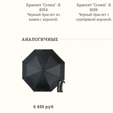
Браслет "Crown"- B
Браслет "Crown"- B
8254
8256
Черный браслет из
Черный браслет с
камня с короной.
серебряной короной.
АНАЛОГИЧНЫЕ
6 450 руб
В корзину