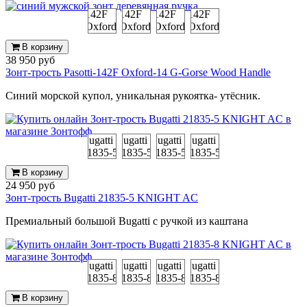
В корзину
38 950 руб
Зонт-трость Pasotti-142F Oxford-14 G-Gorse Wood Handle
Синий морской купол, уникальная рукоятка- утёсник.
В корзину
24 950 руб
Зонт-трость Bugatti 21835-5 KNIGHT AC
Премиальный большой Bugatti с ручкой из каштана
В корзину