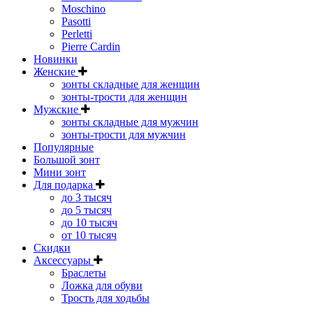
Moschino
Pasotti
Perletti
Pierre Cardin
Новинки
Женские
зонты складные для женщин
зонты-трости для женщин
Мужские
зонты складные для мужчин
зонты-трости для мужчин
Популярные
Большой зонт
Мини зонт
Для подарка
до 3 тысяч
до 5 тысяч
до 10 тысяч
от 10 тысяч
Скидки
Аксессуары
Браслеты
Ложка для обуви
Трость для ходьбы