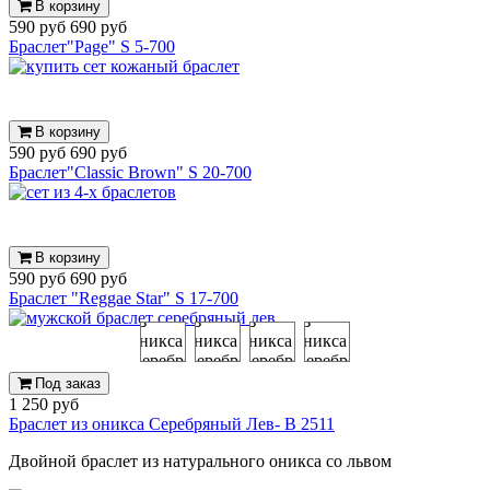
В корзину
590 руб
690 руб
Браслет"Page" S 5-700
В корзину
590 руб
690 руб
Браслет"Сlassic Brown" S 20-700
В корзину
590 руб
690 руб
Браслет "Reggae Star" S 17-700
Под заказ
1 250 руб
Браслет из оникса Серебряный Лев- B 2511
Двойной браслет из натурального оникса со львом