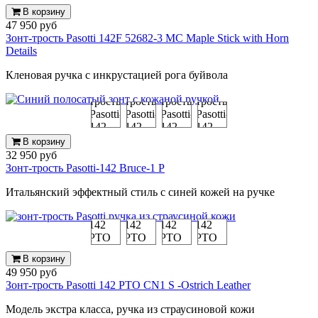
В корзину
47 950 руб
Зонт-трость Pasotti 142F 52682-3 MC Maple Stick with Horn
Details
Кленовая ручка с инкрустацией рога буйвола
В корзину
32 950 руб
Зонт-трость Pasotti-142 Bruce-1 P
Итальянский эффектный стиль с синей кожей на ручке
В корзину
49 950 руб
Зонт-трость Pasotti 142 PTO CN1 S -Ostrich Leather
Модель экстра класса, ручка из страусиновой кожи