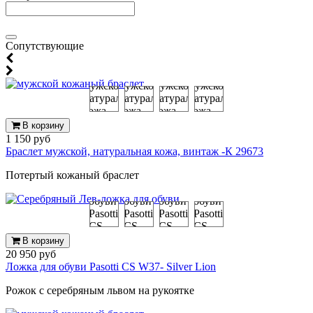
Cопутствующие
В корзину
1 150 руб
Браслет мужской, натуральная кожа, винтаж -К 29673
Потертый кожаный браслет
В корзину
20 950 руб
Ложка для обуви Pasotti CS W37- Silver Lion
Рожок с серебряным львом на рукоятке