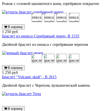
Рожок с головой шахматного коня, серебряное покрытие
В корзину
1 250 руб
Браслет из оникса Серебряный череп- B 1535
Двойной браслет из оникса с серебряным черепом
В корзину
1 250 руб
Браслет "Volcanic skull" - B 2615
Двойной браслет c Черепом, вулканический камень
В корзину