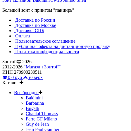
Зонт складной Baldinini-39-20 Jumbo Shell
Большой зонт с принтом "панцирь"
Доставка по России
Доставка по Москве
Доставка СПБ
Оплата
Пользовательское соглашение
Публичная оферта на дистанционную продажу
Политика конфиденциальности
Зонтoff
2026
2012-2026
"Магазин Зонтoff"
ИНН 270900230511
0
0 руб
наверх
Каталог
Все бренды
Baldinini
Barbarina
Bugatti
Chantal Thomass
Ferre GF Milano
Guy de Jean
Jean Paul Gaultier