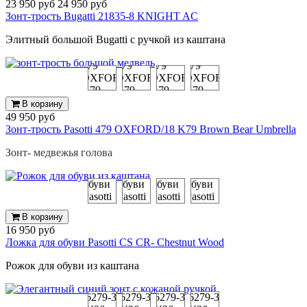
23 950 руб
24 950 руб
Зонт-трость Bugatti 21835-8 KNIGHT AC
Элитный большой Bugatti с ручкой из каштана
В корзину
49 950 руб
Зонт-трость Pasotti 479 OXFORD/18 K79 Brown Bear Umbrella
Зонт- медвежья голова
В корзину
16 950 руб
Ложка для обуви Pasotti CS CR- Chestnut Wood
Рожок для обуви из каштана