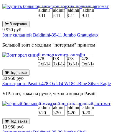
В корзину
9 950 руб
Зонт складной Baldinini-39-11 Jumbo Grattugiato
Большой зонт с модным "потертым" принтом
Под заказ
30 950 руб
Зонт-трость Pasotti-478 Oxf-14 W18C-Blue Silver Eagle
VIP-зонт, кожа на ручке, чехол и кольцо Pasotti
Под заказ
10 950 руб