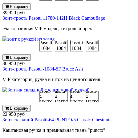
В корзину
39 950 руб
Зонт-трость Pasotti 11780-142Н Black Camouflage
Эксклюзивная VIP модель, тигровый орех
В корзину
36 950 руб
Зонт-трость Pasotti -1084-5F Bruce Ash
VIP категория, ручка и шток из ценного ясеня
В корзину
22 950 руб
Зонт складной Pasotti-64 PUNTO/5 Classic Chestnut
Каштановая ручка и премиальная ткань "puncto"