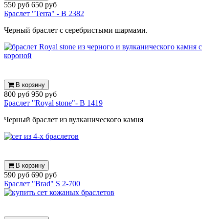
550 руб
650 руб
Браслет "Terra" - B 2382
Черный браслет с серебристыми шармами.
В корзину
800 руб
950 руб
Браслет "Royal stone"- B 1419
Черный браслет из вулканического камня
В корзину
590 руб
690 руб
Браслет "Brad" S 2-700