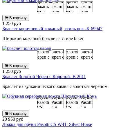
В корзину
1 250 руб
Браслет коричневый кожаный, стиль рок -К 69947
Широкий кожаный браслет в стиле biker
В корзину
1 250 руб
Браслет Золотой Череп с Короной- B 2611
Браслет из вулканического камня с золотым черепом
В корзину
20 950 руб
Ложка для обуви Pasotti CS W41- Silver Horse