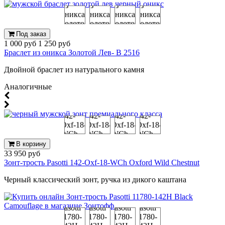
Под заказ
1 000 руб
1 250 руб
Браслет из оникса Золотой Лев- B 2516
Двойной браслет из натурального камня
Аналогичные
В корзину
33 950 руб
Зонт-трость Pasotti 142-Oxf-18-WCh Oxford Wild Chestnut
Черный классический зонт, ручка из дикого каштана